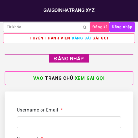
GAIGOINHATRANG.XYZ
Đăng kí
Đăng nhập
TUYỂN THÀNH VIÊN
ĐĂNG BÀI
GÁI GỌI
ĐĂNG NHẬP
VÀO
TRANG CHỦ
XEM GÁI GỌI
Username or Email
*