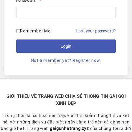
Password
*
Remember Me
Lost your password?
Login
Not a member yet? Register now.
GIỚI THIỆU VỀ TRANG WEB CHIA SẺ THÔNG TIN GÁI GỌI
XINH ĐẸP
Trong thời đại số hóa hiện nay, việc tìm kiếm thông tin và kết
nối với những dịch vụ đặc biệt ngày càng trở nên dễ dàng hơn
bao giờ hết. Trang web
gaigunhatrang.xyz
của chúng tôi ra đời