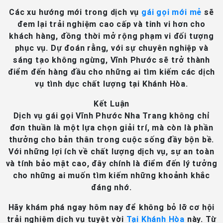
Các xu hướng mới trong dịch vụ
gái gọi mới mẻ
sẽ
đem lại trải nghiệm cao cấp và tinh vi hơn cho
khách hàng, đồng thời mở rộng phạm vi đối tượng
phục vụ. Dự đoán rằng, với sự chuyên nghiệp và
sáng tạo không ngừng, Vĩnh Phước sẽ trở thành
điểm đến hàng đầu cho những ai tìm kiếm các dịch
vụ tình dục chất lượng tại Khánh Hòa.
Kết Luận
Dịch vụ gái gọi Vĩnh Phước Nha Trang không chỉ
đơn thuần là một lựa chọn giải trí, mà còn là phần
thưởng cho bản thân trong cuộc sống đầy bộn bề.
Với những lợi ích về chất lượng dịch vụ, sự an toàn
và tính bảo mật cao, đây chính là điểm đến lý tưởng
cho những ai muốn tìm kiếm những khoảnh khắc
đáng nhớ.
Hãy khám phá ngay hôm nay để không bỏ lỡ cơ hội
trải nghiệm dịch vụ tuyệt vời
Tại Khánh Hòa
này. Từ