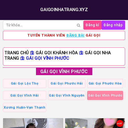
GAIGOINHATRANG.XYZ
Đăng kí
Đăng nhập
TUYỂN THÀNH VIÊN
ĐĂNG BÀI
GÁI GỌI
TRANG CHỦ
🛐
GÁI GỌI KHÁNH HÒA
🛐
GÁI GỌI NHA
TRANG
🛐
GÁI GỌI VĨNH PHƯỚC
GÁI GỌI VĨNH PHƯỚC
Gái Gọi Lộc Thọ
Gái Gọi Phước Hải
Gái Gọi Phước Hòa
Gái Gọi Vĩnh Hải
Gái Gọi Vĩnh Nguyên
Gái Gọi Vĩnh Phước
G
Xương Huân-Vạn Thạnh
HOT