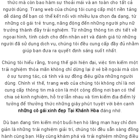
thức mà còn bao hàm sự thoải mái và an toàn cho tất cả
người dùng. Trang web của chúng tôi cung cấp một nền tảng
dễ dàng để bạn có thể kết nối với nhiều lựa chọn đa dạng, từ
những cô gái trẻ trung, năng động đến những người phụ nữ
trưởng thành đầy trải nghiệm. Từ những thông tin chi tiết về
ngoại hình, tính cách cho đến nhận xét và đánh giá từ những
người đã sử dụng dịch vụ, chúng tôi đều cung cấp đầy đủ nhằm
giúp bạn đưa ra quyết định sáng suốt nhất.
Chúng tôi hiểu rằng, trong thế giới hiện đại, việc tìm kiếm một
trải nghiệm thỏa mãn không chỉ dừng lại ở vẻ bề ngoài mà còn
ở sự tương tác, cá tính và sự đồng điệu giữa những người
dùng. Chính vì thế, trang web của chúng tôi không chỉ là nơi
cung cấp thông tin mà còn là một cộng đồng nơi bạn có thể
chia sẻ kinh nghiệm, hỗ trợ lẫn nhau và tìm kiếm địa điểm lý
tưởng để thưởng thức những giây phút tuyệt vời bên cạnh
những cô gái xinh đẹp Tại Khánh Hòa
đáng nhớ.
Dù bạn đang tìm kiếm một buổi hẹn hò lãng mạn hay chỉ đơn
giản là những trải nghiệm giải trí, chúng tôi đều sẵn sàng đồng
hành cùng bạn. Hãy cùng khám phá và trải nghiệm những điều