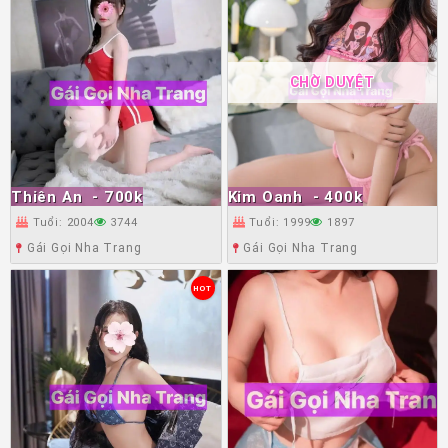
CHỜ DUYỆT
Thiên An
- 700k
Kim Oanh
- 400k
Tuổi: 2004
3744
Tuổi: 1999
1897
Gái Gọi Nha Trang
Gái Gọi Nha Trang
HOT