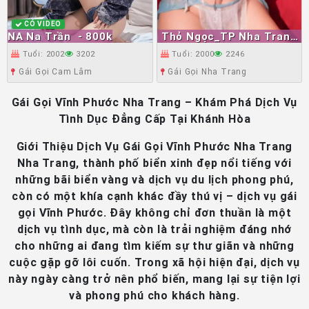
CÓ VIDEO
NA Na Trần
- 800k
Thỏ Ngọc_TP Nha Trang
- 500k
Tuổi: 2002
3202
Tuổi: 2000
2246
Gái Gọi Cam Lâm
Gái Gọi Nha Trang
Gái Gọi Vĩnh Phước Nha Trang – Khám Phá Dịch Vụ
Tình Dục Đẳng Cấp Tại Khánh Hòa
Giới Thiệu Dịch Vụ Gái Gọi Vĩnh Phước Nha Trang
Nha Trang, thành phố biển xinh đẹp nổi tiếng với
những bãi biển vàng và dịch vụ du lịch phong phú,
còn có một khía cạnh khác đầy thú vị – dịch vụ gái
gọi Vĩnh Phước. Đây không chỉ đơn thuần là một
dịch vụ tình dục, mà còn là trải nghiệm đáng nhớ
cho những ai đang tìm kiếm sự thư giãn và những
cuộc gặp gỡ lôi cuốn. Trong xã hội hiện đại, dịch vụ
này ngày càng trở nên phổ biến, mang lại sự tiện lợi
và phong phú cho khách hàng.