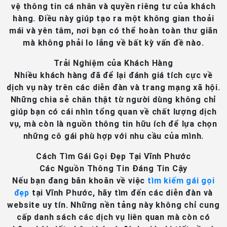
vệ thông tin cá nhân và quyền riêng tư của khách
hàng. Điều này giúp tạo ra một không gian thoải
mái và yên tâm, nơi bạn có thể hoàn toàn thư giãn
mà không phải lo lắng về bất kỳ vấn đề nào.
Trải Nghiệm của Khách Hàng
Nhiều khách hàng đã để lại đánh giá tích cực về
dịch vụ này trên các diễn đàn và trang mạng xã hội.
Những chia sẻ chân thật từ người dùng không chỉ
giúp bạn có cái nhìn tổng quan về chất lượng dịch
vụ, mà còn là nguồn thông tin hữu ích để lựa chọn
những cô gái phù hợp với nhu cầu của mình.
Cách Tìm Gái Gọi Đẹp Tại Vĩnh Phước
Các Nguồn Thông Tin Đáng Tin Cậy
Nếu bạn đang băn khoăn về việc
tìm kiếm gái gọi
đẹp
tại Vĩnh Phước, hãy tìm đến các diễn đàn và
website uy tín. Những nền tảng này không chỉ cung
cấp danh sách các dịch vụ liên quan mà còn có