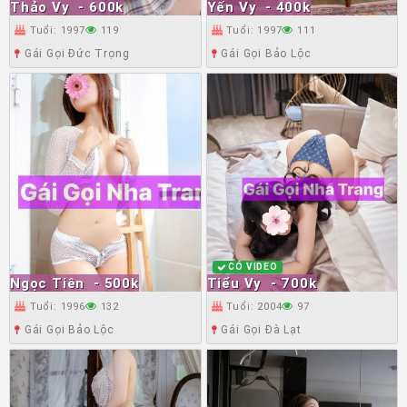
Thảo Vy
- 600k
Yến Vy
- 400k
Tuổi: 1997
119
Tuổi: 1997
111
Gái Gọi Đức Trọng
Gái Gọi Bảo Lộc
CÓ VIDEO
Ngọc Tiên
- 500k
Tiểu Vy
- 700k
Tuổi: 1996
132
Tuổi: 2004
97
Gái Gọi Bảo Lộc
Gái Gọi Đà Lạt