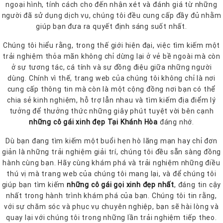
ngoại hình, tính cách cho đến nhận xét và đánh giá từ những
người đã sử dụng dịch vụ, chúng tôi đều cung cấp đầy đủ nhằm
giúp bạn đưa ra quyết định sáng suốt nhất.
Chúng tôi hiểu rằng, trong thế giới hiện đại, việc tìm kiếm một
trải nghiệm thỏa mãn không chỉ dừng lại ở vẻ bề ngoài mà còn
ở sự tương tác, cá tính và sự đồng điệu giữa những người
dùng. Chính vì thế, trang web của chúng tôi không chỉ là nơi
cung cấp thông tin mà còn là một cộng đồng nơi bạn có thể
chia sẻ kinh nghiệm, hỗ trợ lẫn nhau và tìm kiếm địa điểm lý
tưởng để thưởng thức những giây phút tuyệt vời bên cạnh
những cô gái xinh đẹp Tại Khánh Hòa
đáng nhớ.
Dù bạn đang tìm kiếm một buổi hẹn hò lãng mạn hay chỉ đơn
giản là những trải nghiệm giải trí, chúng tôi đều sẵn sàng đồng
hành cùng bạn. Hãy cùng khám phá và trải nghiệm những điều
thú vị mà trang web của chúng tôi mang lại, và để chúng tôi
giúp bạn tìm kiếm
những cô gái gọi xinh đẹp nhất
, đáng tin cậy
nhất trong hành trình khám phá của bạn. Chúng tôi tin rằng,
với sự chăm sóc và phục vụ chuyên nghiệp, bạn sẽ hài lòng và
quay lại với chúng tôi trong những lần trải nghiệm tiếp theo.