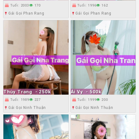
Tuổi: 2003
170
Tuổi: 1996
162
Gái Gọi Phan Rang
Gái Gọi Phan Rang
Thùy Trang
- 250k
Ái Vy
- 500k
Tuổi: 1989
227
Tuổi: 1999
200
Gái Gọi Ninh Thuận
Gái Gọi Ninh Thuận