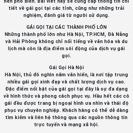
nên phổ biến. Bài viết này sẽ cung cấp thông tin chi
tiết về gái gọi tại các tỉnh, cũng như những trải
nghiệm, đánh giá từ người sử dụng.
GÁI GỌI TẠI CÁC THÀNH PHỐ LỚN
Những thành phố lớn như Hà Nội, TP.HCM, Đà Nẵng
và Hải Phòng không chỉ nổi tiếng về văn hóa và du
lịch mà còn là địa điểm sôi động của dịch vụ gái
gọi.
Gái Gọi Hà Nội
Hà Nội, thủ đô nghìn năm văn hiến, là nơi tập trung
nhiều gái gọi xinh đẹp và chất lượng dịch vụ cao.
Đặc điểm nổi bật của gái gọi tại đây là sự đa dạng
về hình thức và phong cách phục vụ. Hầu hết các cô
gái đều được trang bị ngoại hình ưa nhìn và thái độ
phục vụ chuyên nghiệp. Khách hàng có thể dễ dàng
tìm kiếm và liên hệ thông qua các nguồn thông tin
trực tuyến và mạng xã hội.