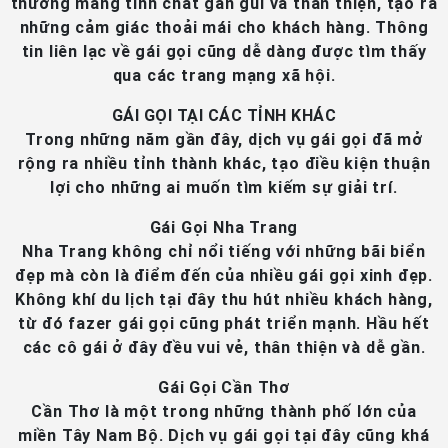
thường mang tính chất gần gũi và thân thiện, tạo ra
những cảm giác thoải mái cho khách hàng. Thông
tin liên lạc về gái gọi cũng dễ dàng được tìm thấy
qua các trang mạng xã hội.
GÁI GỌI TẠI CÁC TỈNH KHÁC
Trong những năm gần đây, dịch vụ gái gọi đã mở
rộng ra nhiều tỉnh thành khác, tạo điều kiện thuận
lợi cho những ai muốn tìm kiếm sự giải trí.
Gái Gọi Nha Trang
Nha Trang không chỉ nổi tiếng với những bãi biển
đẹp mà còn là điểm đến của nhiều gái gọi xinh đẹp.
Không khí du lịch tại đây thu hút nhiều khách hàng,
từ đó fazer gái gọi cũng phát triển mạnh. Hầu hết
các cô gái ở đây đều vui vẻ, thân thiện và dễ gần.
Gái Gọi Cần Thơ
Cần Thơ là một trong những thành phố lớn của
miền Tây Nam Bộ. Dịch vụ gái gọi tại đây cũng khá