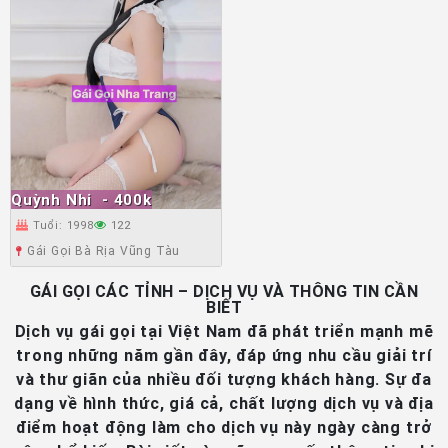
Quỳnh Nhi
- 400k
Tuổi: 1998
122
Gái Gọi Bà Rịa Vũng Tàu
GÁI GỌI CÁC TỈNH – DỊCH VỤ VÀ THÔNG TIN CẦN
BIẾT
Dịch vụ gái gọi tại Việt Nam đã phát triển mạnh mẽ
trong những năm gần đây, đáp ứng nhu cầu giải trí
và thư giãn của nhiều đối tượng khách hàng. Sự đa
dạng về hình thức, giá cả, chất lượng dịch vụ và địa
điểm hoạt động làm cho dịch vụ này ngày càng trở