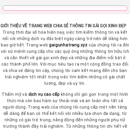
GIỚI THIỆU VỀ TRANG WEB CHIA SẺ THÔNG TIN GÁI GỌI XINH ĐẸP
Trong thời đại số hóa hiện nay, việc tìm kiếm thông tin và kết
nối với những dịch vụ đặc biệt ngày càng trở nên dễ dàng hơn
bao giờ hết. Trang web
gaigunhatrang.xyz
của chúng tôi ra đời
với sứ mệnh cung cấp cho các quý ông những thông tin hữu ích
và cần thiết về gái gọi xinh đẹp và những địa điểm nổi bật ở
các thành phố lớn. Với mục tiêu tạo ra một cộng đồng trao đổi
và chia sẻ đáng tin cậy, chúng tôi cam kết mang đến cho bạn
trải nghiệm tốt nhất trong việc tìm kiếm những cô gái chất
lượng, đẹp và uy tín.
Thẩm mỹ và
dịch vụ cao cấp
không chỉ gói gọn trong một hình
thức mà còn bao hàm sự thoải mái và an toàn cho tất cả
người dùng. Trang web của chúng tôi cung cấp một nền tảng
dễ dàng để bạn có thể kết nối với nhiều lựa chọn đa dạng, từ
những cô gái trẻ trung, năng động đến những người phụ nữ
trưởng thành đầy trải nghiệm. Từ những thông tin chi tiết về