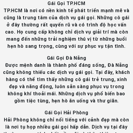
Gái Gọi TP.HCM
TP.HCM là nơi có nền kinh tế phát triển mạnh mẽ và
cũng là trung tâm của dịch vụ gái gọi. Những cô gái
ở đây thường rất quyến rũ và có trình độ học vấn
cao. Họ cung cấp không chỉ dịch vụ giải trí mà còn
mang đến những trải nghiệm thú vị từ những buổi
hẹn hò sang trọng, cùng với sự phục vụ tận tình.
Gái Gọi Đà Nẵng
Được mệnh danh là thành phố đáng sống, Đà Nẵng
cũng không thiếu các dịch vụ gái gọi. Tại đây, khách
hàng có thể tìm thấy những cô gái trẻ trung, xinh
đẹp và năng động, luôn sẵn sàng phục vụ trong
không khí thoải mái. Những dịch vụ phổ biến bao
gồm tiệc tùng, hẹn hò ăn uống và thư giãn.
Gái Gọi Hải Phòng
Hải Phòng không chỉ nổi tiếng với cảnh đẹp mà còn
là nơi tụ họp nhiều gái gọi hấp dẫn. Dịch vụ tại đây