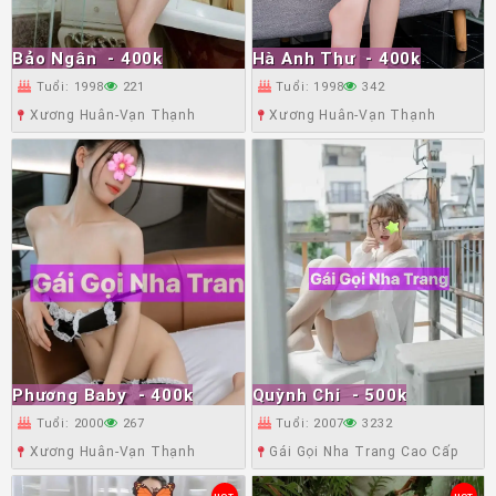
Bảo Ngân
- 400k
Hà Anh Thư
- 400k
Tuổi: 1998
221
Tuổi: 1998
342
Xương Huân-Vạn Thạnh
Xương Huân-Vạn Thạnh
Phương Baby
- 400k
Quỳnh Chi
- 500k
Tuổi: 2000
267
Tuổi: 2007
3232
Xương Huân-Vạn Thạnh
Gái Gọi Nha Trang Cao Cấp