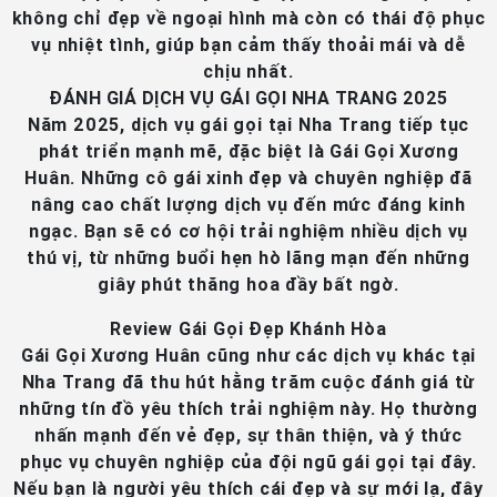
không chỉ đẹp về ngoại hình mà còn có thái độ phục
vụ nhiệt tình, giúp bạn cảm thấy thoải mái và dễ
chịu nhất.
ĐÁNH GIÁ DỊCH VỤ GÁI GỌI NHA TRANG 2025
Năm 2025, dịch vụ gái gọi tại Nha Trang tiếp tục
phát triển mạnh mẽ, đặc biệt là Gái Gọi Xương
Huân. Những cô gái xinh đẹp và chuyên nghiệp đã
nâng cao chất lượng dịch vụ đến mức đáng kinh
ngạc. Bạn sẽ có cơ hội trải nghiệm nhiều dịch vụ
thú vị, từ những buổi hẹn hò lãng mạn đến những
giây phút thăng hoa đầy bất ngờ.
Review Gái Gọi Đẹp Khánh Hòa
Gái Gọi Xương Huân cũng như các dịch vụ khác tại
Nha Trang đã thu hút hằng trăm cuộc đánh giá từ
những tín đồ yêu thích trải nghiệm này. Họ thường
nhấn mạnh đến vẻ đẹp, sự thân thiện, và ý thức
phục vụ chuyên nghiệp của đội ngũ gái gọi tại đây.
Nếu bạn là người yêu thích cái đẹp và sự mới lạ, đây