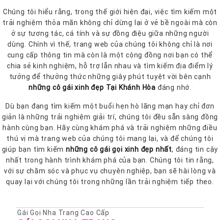
Chúng tôi hiểu rằng, trong thế giới hiện đại, việc tìm kiếm một
trải nghiệm thỏa mãn không chỉ dừng lại ở vẻ bề ngoài mà còn
ở sự tương tác, cá tính và sự đồng điệu giữa những người
dùng. Chính vì thế, trang web của chúng tôi không chỉ là nơi
cung cấp thông tin mà còn là một cộng đồng nơi bạn có thể
chia sẻ kinh nghiệm, hỗ trợ lẫn nhau và tìm kiếm địa điểm lý
tưởng để thưởng thức những giây phút tuyệt vời bên cạnh
những cô gái xinh đẹp Tại Khánh Hòa
đáng nhớ.
Dù bạn đang tìm kiếm một buổi hẹn hò lãng mạn hay chỉ đơn
giản là những trải nghiệm giải trí, chúng tôi đều sẵn sàng đồng
hành cùng bạn. Hãy cùng khám phá và trải nghiệm những điều
thú vị mà trang web của chúng tôi mang lại, và để chúng tôi
giúp bạn tìm kiếm
những cô gái gọi xinh đẹp nhất
, đáng tin cậy
nhất trong hành trình khám phá của bạn. Chúng tôi tin rằng,
với sự chăm sóc và phục vụ chuyên nghiệp, bạn sẽ hài lòng và
quay lại với chúng tôi trong những lần trải nghiệm tiếp theo.
Gái Gọi Nha Trang Cao Cấp