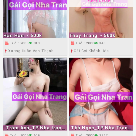
CHỜ DUYỆT
Hân Hân
- 600k
Thùy Trang
- 500k
Tuổi: 2000
810
Tuổi: 2000
348
Xương Huân-Vạn Thạnh
Gái Gọi Khánh Hòa
Trâm Anh_TP Nha trang
Thỏ Ngọc_TP Nha Trang
- 900k
- 500k
Tuổi: 2005
609
Tuổi: 2000
2257