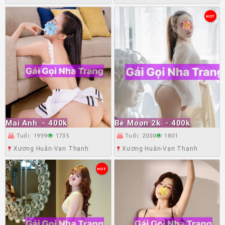
HOT
Mai Anh
- 400k
Bé Moon 2k
- 400k
Tuổi: 1999
1735
Tuổi: 2000
1801
Xương Huân-Vạn Thạnh
Xương Huân-Vạn Thạnh
HOT