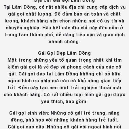
Địa Chỉ Gái Gọi Lâm Đồng
Tại Lâm Đồng, có rất nhiều địa chỉ cung cấp dịch vụ
gái gọi chất lượng. Để đảm bảo an toàn và chất
lượng, khách hàng nên chọn những nơi có uy tín và
chuyên nghiệp. Hầu hết các địa chỉ này đều nằm ở
trung tâm thành phố, dễ dàng tiếp cận và giao dịch
nhanh chóng.
Gái Gọi Đẹp Lâm Đồng
Một trong những yếu tố quan trọng nhất khi tìm
kiếm gái gọi là vẻ đẹp và phong cách của các cô
gái. Gái gọi đẹp tại Lâm Đồng không chỉ sở hữu
ngoại hình ưa nhìn mà còn có khả năng giao tiếp
tốt. Điều này tạo nên một trải nghiệm thoải mái
cho khách hàng. Có rất nhiều loại hình gái gọi được
yêu thích, bao gồm:
Gái gọi sinh viên
: Những cô gái trẻ trung, năng
động, phù hợp với những khách hàng trẻ tuổi.
Gái gọi cao cấp
: Những cô gái với ngoại hình nổi