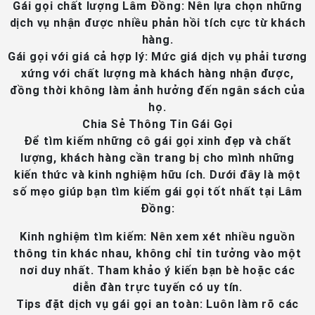
Gái gọi chất lượng Lâm Đồng
: Nên lựa chọn những
dịch vụ nhận được nhiều phản hồi tích cực từ khách
hàng.
Gái gọi với giá cả hợp lý
: Mức giá dịch vụ phải tương
xứng với chất lượng mà khách hàng nhận được,
đồng thời không làm ảnh hưởng đến ngân sách của
họ.
Chia Sẻ Thông Tin Gái Gọi
Để tìm kiếm những cô gái gọi xinh đẹp và chất
lượng, khách hàng cần trang bị cho mình những
kiến thức và kinh nghiệm hữu ích. Dưới đây là một
số mẹo giúp bạn tìm kiếm gái gọi tốt nhất tại Lâm
Đồng:
Kinh nghiệm tìm kiếm
: Nên xem xét nhiều nguồn
thông tin khác nhau, không chỉ tin tưởng vào một
nơi duy nhất. Tham khảo ý kiến bạn bè hoặc các
diễn đàn trực tuyến có uy tín.
Tips đặt dịch vụ gái gọi an toàn
: Luôn làm rõ các