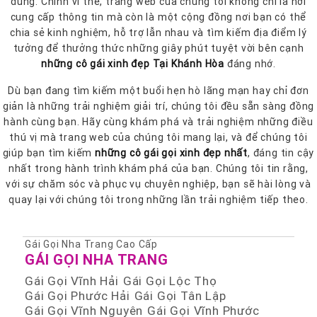
dùng. Chính vì thế, trang web của chúng tôi không chỉ là nơi
cung cấp thông tin mà còn là một cộng đồng nơi bạn có thể
chia sẻ kinh nghiệm, hỗ trợ lẫn nhau và tìm kiếm địa điểm lý
tưởng để thưởng thức những giây phút tuyệt vời bên cạnh
những cô gái xinh đẹp Tại Khánh Hòa
đáng nhớ.
Dù bạn đang tìm kiếm một buổi hẹn hò lãng mạn hay chỉ đơn
giản là những trải nghiệm giải trí, chúng tôi đều sẵn sàng đồng
hành cùng bạn. Hãy cùng khám phá và trải nghiệm những điều
thú vị mà trang web của chúng tôi mang lại, và để chúng tôi
giúp bạn tìm kiếm
những cô gái gọi xinh đẹp nhất
, đáng tin cậy
nhất trong hành trình khám phá của bạn. Chúng tôi tin rằng,
với sự chăm sóc và phục vụ chuyên nghiệp, bạn sẽ hài lòng và
quay lại với chúng tôi trong những lần trải nghiệm tiếp theo.
Gái Gọi Nha Trang Cao Cấp
GÁI GỌI NHA TRANG
Gái Gọi Vĩnh Hải
Gái Gọi Lộc Thọ
Gái Gọi Phước Hải
Gái Gọi Tân Lập
Gái Gọi Vĩnh Nguyên
Gái Gọi Vĩnh Phước