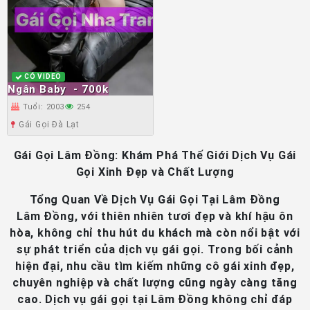
CÓ VIDEO
Ngân Baby
- 700k
Tuổi: 2003
254
Gái Gọi Đà Lạt
Gái Gọi Lâm Đồng: Khám Phá Thế Giới Dịch Vụ Gái
Gọi Xinh Đẹp và Chất Lượng
Tổng Quan Về Dịch Vụ Gái Gọi Tại Lâm Đồng
Lâm Đồng, với thiên nhiên tươi đẹp và khí hậu ôn
hòa, không chỉ thu hút du khách mà còn nổi bật với
sự phát triển của dịch vụ gái gọi. Trong bối cảnh
hiện đại, nhu cầu tìm kiếm những cô gái xinh đẹp,
chuyên nghiệp và chất lượng cũng ngày càng tăng
cao. Dịch vụ gái gọi tại Lâm Đồng không chỉ đáp