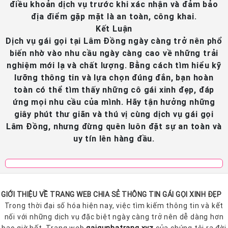
điều khoản dịch vụ trước khi xác nhận và đảm bảo
địa điểm gặp mặt là an toàn, công khai.
Kết Luận
Dịch vụ gái gọi tại Lâm Đồng ngày càng trở nên phổ
biến nhờ vào nhu cầu ngày càng cao về những trải
nghiệm mới lạ và chất lượng. Bằng cách tìm hiểu kỹ
lưỡng thông tin và lựa chọn đúng đắn, bạn hoàn
toàn có thể tìm thấy những cô gái xinh đẹp, đáp
ứng mọi nhu cầu của mình. Hãy tận hưởng những
giây phút thư giãn và thú vị cùng dịch vụ gái gọi
Lâm Đồng, nhưng đừng quên luôn đặt sự an toàn và
uy tín lên hàng đầu.
GIỚI THIỆU VỀ TRANG WEB CHIA SẺ THÔNG TIN GÁI GỌI XINH ĐẸP
Trong thời đại số hóa hiện nay, việc tìm kiếm thông tin và kết
nối với những dịch vụ đặc biệt ngày càng trở nên dễ dàng hơn