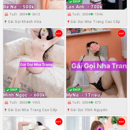
SHIP
Bé Na
- 500k
Lan Anh
- 700k
Tuổi: 2004
3612
Tuổi: 2004
1346
Gái Gọi Khánh Hòa
Gái Gọi Nha Trang Cao Cấp
HOT
HOT
SHIP
SHIP
Minh Ngọc
- 600k
MyNa
- 1Triệu
Tuổi: 2002
1455
Tuổi: 2004
872
Gái Gọi Nha Trang Cao Cấp
Gái Gọi Vĩnh Nguyên
HOT
HOT