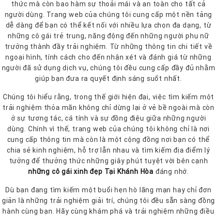
thức mà còn bao hàm sự thoải mái và an toàn cho tất cả
người dùng. Trang web của chúng tôi cung cấp một nền tảng
dễ dàng để bạn có thể kết nối với nhiều lựa chọn đa dạng, từ
những cô gái trẻ trung, năng động đến những người phụ nữ
trưởng thành đầy trải nghiệm. Từ những thông tin chi tiết về
ngoại hình, tính cách cho đến nhận xét và đánh giá từ những
người đã sử dụng dịch vụ, chúng tôi đều cung cấp đầy đủ nhằm
giúp bạn đưa ra quyết định sáng suốt nhất.
Chúng tôi hiểu rằng, trong thế giới hiện đại, việc tìm kiếm một
trải nghiệm thỏa mãn không chỉ dừng lại ở vẻ bề ngoài mà còn
ở sự tương tác, cá tính và sự đồng điệu giữa những người
dùng. Chính vì thế, trang web của chúng tôi không chỉ là nơi
cung cấp thông tin mà còn là một cộng đồng nơi bạn có thể
chia sẻ kinh nghiệm, hỗ trợ lẫn nhau và tìm kiếm địa điểm lý
tưởng để thưởng thức những giây phút tuyệt vời bên cạnh
những cô gái xinh đẹp Tại Khánh Hòa
đáng nhớ.
Dù bạn đang tìm kiếm một buổi hẹn hò lãng mạn hay chỉ đơn
giản là những trải nghiệm giải trí, chúng tôi đều sẵn sàng đồng
hành cùng bạn. Hãy cùng khám phá và trải nghiệm những điều