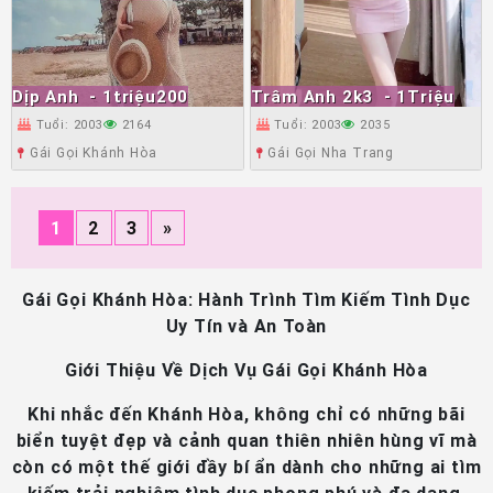
Dịp Anh
- 1triệu200
Trâm Anh 2k3
- 1Triệu
Tuổi: 2003
2164
Tuổi: 2003
2035
Gái Gọi Khánh Hòa
Gái Gọi Nha Trang
1
2
3
»
Gái Gọi Khánh Hòa: Hành Trình Tìm Kiếm Tình Dục
Uy Tín và An Toàn
Giới Thiệu Về Dịch Vụ Gái Gọi Khánh Hòa
Khi nhắc đến Khánh Hòa, không chỉ có những bãi
biển tuyệt đẹp và cảnh quan thiên nhiên hùng vĩ mà
còn có một thế giới đầy bí ẩn dành cho những ai tìm