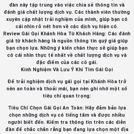
đàn này tập trung vào việc chia sẻ thông tin và
đánh giá chất lượng dịch vụ. Các thành viên thường
xuyên cập nhật trải nghiệm của mình, giúp bạn có
cái nhìn rõ nét hơn về các dịch vụ hiện có.
Review Gái Gọi Khánh Hòa Từ Khách Hàng
: Các đánh
giá từ khách hàng là nguồn thông tin quý giá giúp
bạn chọn lựa. Những ý kiến chân thực sẽ giúp bạn
có cái nhìn thực tế nhất về chất lượng dịch vụ và
đặc điểm của các cô gái.
Kinh Nghiệm Và Lưu Ý Khi Tìm Gái Gọi
Để trải nghiệm dịch vụ gái gọi tại Khánh Hòa trở
nên an toàn và thoải mái, bạn nên ghi nhớ một số
tiêu chí quan trọng:
Tiêu Chí Chọn Gái Gọi An Toàn
: Hãy đảm bảo lựa
chọn những dịch vụ có tiếng tăm và được nhiều
người biết đến. Kiểm tra thông tin trên các diễn
đàn để chắc chắn rằng bạn đang lựa chọn một địa