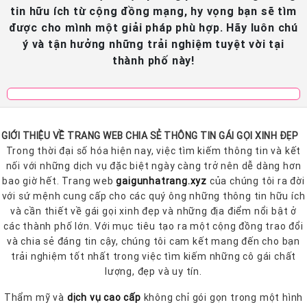
tin hữu ích từ cộng đồng mạng, hy vọng bạn sẽ tìm
được cho mình một giải pháp phù hợp. Hãy luôn chú
ý và tận hưởng những trải nghiệm tuyệt vời tại
thành phố này!
GIỚI THIỆU VỀ TRANG WEB CHIA SẺ THÔNG TIN GÁI GỌI XINH ĐẸP
Trong thời đại số hóa hiện nay, việc tìm kiếm thông tin và kết
nối với những dịch vụ đặc biệt ngày càng trở nên dễ dàng hơn
bao giờ hết. Trang web
gaigunhatrang.xyz
của chúng tôi ra đời
với sứ mệnh cung cấp cho các quý ông những thông tin hữu ích
và cần thiết về gái gọi xinh đẹp và những địa điểm nổi bật ở
các thành phố lớn. Với mục tiêu tạo ra một cộng đồng trao đổi
và chia sẻ đáng tin cậy, chúng tôi cam kết mang đến cho bạn
trải nghiệm tốt nhất trong việc tìm kiếm những cô gái chất
lượng, đẹp và uy tín.
Thẩm mỹ và
dịch vụ cao cấp
không chỉ gói gọn trong một hình