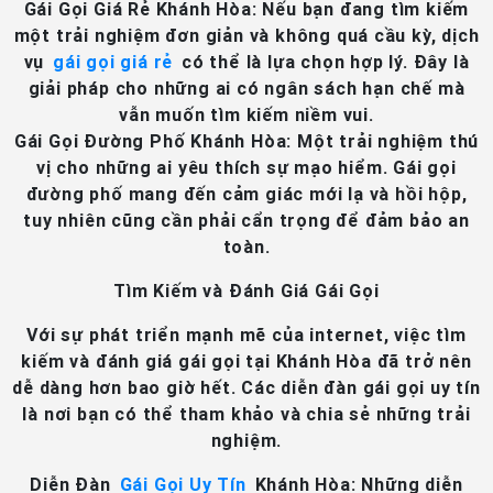
Gái Gọi Giá Rẻ Khánh Hòa
: Nếu bạn đang tìm kiếm
một trải nghiệm đơn giản và không quá cầu kỳ, dịch
vụ
gái gọi giá rẻ
có thể là lựa chọn hợp lý. Đây là
giải pháp cho những ai có ngân sách hạn chế mà
vẫn muốn tìm kiếm niềm vui.
Gái Gọi Đường Phố Khánh Hòa
: Một trải nghiệm thú
vị cho những ai yêu thích sự mạo hiểm. Gái gọi
đường phố mang đến cảm giác mới lạ và hồi hộp,
tuy nhiên cũng cần phải cẩn trọng để đảm bảo an
toàn.
Tìm Kiếm và Đánh Giá Gái Gọi
Với sự phát triển mạnh mẽ của internet, việc tìm
kiếm và đánh giá gái gọi tại Khánh Hòa đã trở nên
dễ dàng hơn bao giờ hết. Các diễn đàn gái gọi uy tín
là nơi bạn có thể tham khảo và chia sẻ những trải
nghiệm.
Diễn Đàn
Gái Gọi Uy Tín
Khánh Hòa
: Những diễn