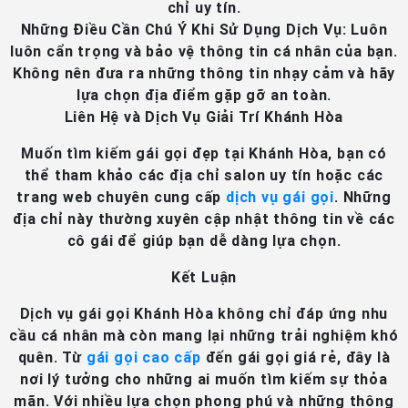
chỉ uy tín.
Những Điều Cần Chú Ý Khi Sử Dụng Dịch Vụ
: Luôn
luôn cẩn trọng và bảo vệ thông tin cá nhân của bạn.
Không nên đưa ra những thông tin nhạy cảm và hãy
lựa chọn địa điểm gặp gỡ an toàn.
Liên Hệ và Dịch Vụ Giải Trí Khánh Hòa
Muốn tìm kiếm gái gọi đẹp tại Khánh Hòa, bạn có
thể tham khảo các địa chỉ salon uy tín hoặc các
trang web chuyên cung cấp
dịch vụ gái gọi
. Những
địa chỉ này thường xuyên cập nhật thông tin về các
cô gái để giúp bạn dễ dàng lựa chọn.
Kết Luận
Dịch vụ gái gọi Khánh Hòa không chỉ đáp ứng nhu
cầu cá nhân mà còn mang lại những trải nghiệm khó
quên. Từ
gái gọi cao cấp
đến gái gọi giá rẻ, đây là
nơi lý tưởng cho những ai muốn tìm kiếm sự thỏa
mãn. Với nhiều lựa chọn phong phú và những thông