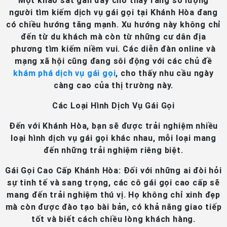
Một khảo sát gần đây cho thấy rằng số lượng
người tìm kiếm dịch vụ gái gọi tại Khánh Hòa đang
có chiều hướng tăng mạnh. Xu hướng này không chỉ
đến từ du khách mà còn từ những cư dân địa
phương tìm kiếm niềm vui. Các diễn đàn online và
mạng xã hội cũng đang sôi động với các chủ đề
khám phá dịch vụ gái gọi
, cho thấy nhu cầu ngày
càng cao của thị trường này.
Các Loại Hình Dịch Vụ Gái Gọi
Đến với Khánh Hòa, bạn sẽ được trải nghiệm nhiều
loại hình dịch vụ gái gọi khác nhau, mỗi loại mang
đến những trải nghiệm riêng biệt.
Gái Gọi Cao Cấp Khánh Hòa
: Đối với những ai đòi hỏi
sự tinh tế và sang trọng, các cô gái gọi cao cấp sẽ
mang đến trải nghiệm thú vị. Họ không chỉ xinh đẹp
mà còn được đào tạo bài bản, có khả năng giao tiếp
tốt và biết cách chiều lòng khách hàng.