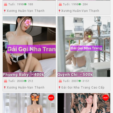
Tuổi: 1998
188
Tuổi: 1998
284
Xương Huân-Vạn Thạnh
Xương Huân-Vạn Thạnh
Phương Baby
- 400k
Quỳnh Chi
- 500k
Tuổi: 2000
212
Tuổi: 2007
3151
Xương Huân-Vạn Thạnh
Gái Gọi Nha Trang Cao Cấp
HOT
HOT