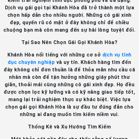
kiếm trải nghiệm tình dục phong phú và đa dạng.
Dịch vụ gái gọi tại Khánh Hòa đã trở thành một lựa
chọn hấp dẫn cho nhiều người. Những cô gái xinh
đẹp, quyến rũ có mặt ở đây không chỉ để chiều
chuộng bạn mà còn mang đến sự hài lòng tuyệt đối.
Tại Sao Nên Chọn Gái Gọi Khánh Hòa?
Khánh Hòa nổi tiếng với những cơ sở
dịch vụ tình
dục chuyên nghiệp
và uy tín. Khách hàng tìm đến
đây không chỉ đơn thuần là để thỏa mãn nhu cầu cá
nhân mà còn để tận hưởng những giây phút thư
giãn, thoải mái cùng những cô gái xinh đẹp. Họ đều
được chọn lọc kỹ lưỡng và có kỹ năng giao tiếp tốt,
mang lại trải nghiệm thực sự khác biệt. Việc lựa
chọn gái gọi Khánh Hòa là sự đầu tư đúng đắn cho
những ai đang muốn tìm kiếm niềm vui.
Thống Kê và Xu Hướng Tìm Kiếm