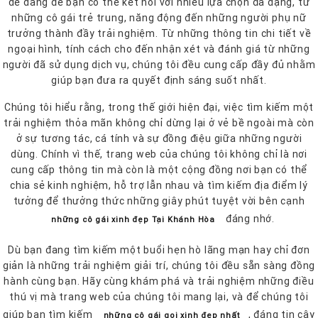
dễ dàng để bạn có thể kết nối với nhiều lựa chọn đa dạng, từ
những cô gái trẻ trung, năng động đến những người phụ nữ
trưởng thành đầy trải nghiệm. Từ những thông tin chi tiết về
ngoại hình, tính cách cho đến nhận xét và đánh giá từ những
người đã sử dụng dịch vụ, chúng tôi đều cung cấp đầy đủ nhằm
giúp bạn đưa ra quyết định sáng suốt nhất.
Chúng tôi hiểu rằng, trong thế giới hiện đại, việc tìm kiếm một
trải nghiệm thỏa mãn không chỉ dừng lại ở vẻ bề ngoài mà còn
ở sự tương tác, cá tính và sự đồng điệu giữa những người
dùng. Chính vì thế, trang web của chúng tôi không chỉ là nơi
cung cấp thông tin mà còn là một cộng đồng nơi bạn có thể
chia sẻ kinh nghiệm, hỗ trợ lẫn nhau và tìm kiếm địa điểm lý
tưởng để thưởng thức những giây phút tuyệt vời bên cạnh
đáng nhớ.
những cô gái xinh đẹp Tại Khánh Hòa
Dù bạn đang tìm kiếm một buổi hẹn hò lãng mạn hay chỉ đơn
giản là những trải nghiệm giải trí, chúng tôi đều sẵn sàng đồng
hành cùng bạn. Hãy cùng khám phá và trải nghiệm những điều
thú vị mà trang web của chúng tôi mang lại, và để chúng tôi
giúp bạn tìm kiếm
, đáng tin cậy
những cô gái gọi xinh đẹp nhất