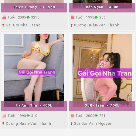
Thiên Hương
- 1Triệu
Bảo Ngân
- 400k
Tuổi: 2005
3218
Tuổi: 1998
206
Gái Gọi Nha Trang
Xương Huân-Vạn Thạnh
Hà Anh Thư
- 400k
SuRy Trần
- 700k
Tuổi: 1998
310
Tuổi: 2000
771
Xương Huân-Vạn Thạnh
Gái Gọi Vĩnh Nguyên