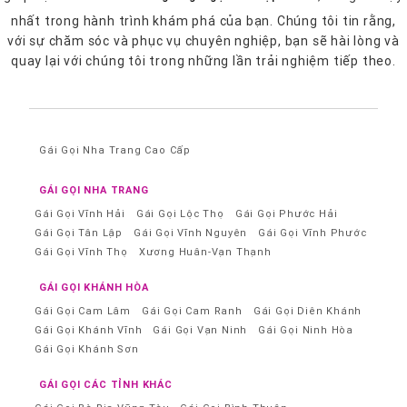
nhất trong hành trình khám phá của bạn. Chúng tôi tin rằng,
với sự chăm sóc và phục vụ chuyên nghiệp, bạn sẽ hài lòng và
quay lại với chúng tôi trong những lần trải nghiệm tiếp theo.
Gái Gọi Nha Trang Cao Cấp
GÁI GỌI NHA TRANG
Gái Gọi Vĩnh Hải
Gái Gọi Lộc Thọ
Gái Gọi Phước Hải
Gái Gọi Tân Lập
Gái Gọi Vĩnh Nguyên
Gái Gọi Vĩnh Phước
Gái Gọi Vĩnh Thọ
Xương Huân-Vạn Thạnh
GÁI GỌI KHÁNH HÒA
Gái Gọi Cam Lâm
Gái Gọi Cam Ranh
Gái Gọi Diên Khánh
Gái Gọi Khánh Vĩnh
Gái Gọi Vạn Ninh
Gái Gọi Ninh Hòa
Gái Gọi Khánh Sơn
GÁI GỌI CÁC TỈNH KHÁC