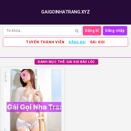
GAIGOINHATRANG.XYZ
Đăng kí
Đăng nhập
TUYỂN THÀNH VIÊN
GÁI GỌI
ĐĂNG BÀI
DANH MỤC THẺ:
GÁI GỌI BẢO LỘC