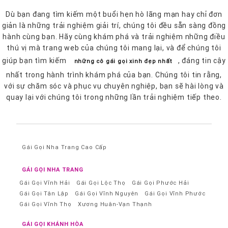
Dù bạn đang tìm kiếm một buổi hẹn hò lãng mạn hay chỉ đơn
giản là những trải nghiệm giải trí, chúng tôi đều sẵn sàng đồng
hành cùng bạn. Hãy cùng khám phá và trải nghiệm những điều
thú vị mà trang web của chúng tôi mang lại, và để chúng tôi
giúp bạn tìm kiếm
, đáng tin cậy
những cô gái gọi xinh đẹp nhất
nhất trong hành trình khám phá của bạn. Chúng tôi tin rằng,
với sự chăm sóc và phục vụ chuyên nghiệp, bạn sẽ hài lòng và
quay lại với chúng tôi trong những lần trải nghiệm tiếp theo.
Gái Gọi Nha Trang Cao Cấp
GÁI GỌI NHA TRANG
Gái Gọi Vĩnh Hải
Gái Gọi Lộc Thọ
Gái Gọi Phước Hải
Gái Gọi Tân Lập
Gái Gọi Vĩnh Nguyên
Gái Gọi Vĩnh Phước
Gái Gọi Vĩnh Thọ
Xương Huân-Vạn Thạnh
GÁI GỌI KHÁNH HÒA