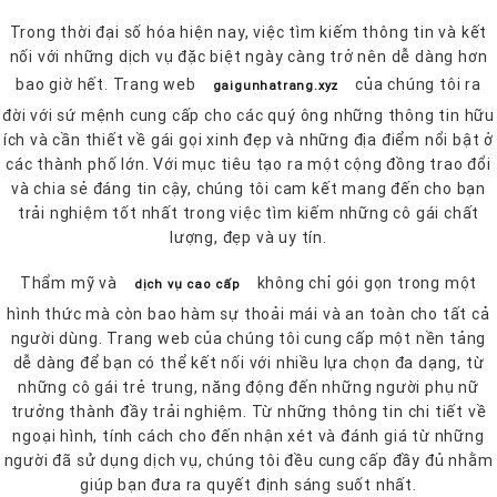
Trong thời đại số hóa hiện nay, việc tìm kiếm thông tin và kết
nối với những dịch vụ đặc biệt ngày càng trở nên dễ dàng hơn
bao giờ hết. Trang web
của chúng tôi ra
gaigunhatrang.xyz
đời với sứ mệnh cung cấp cho các quý ông những thông tin hữu
ích và cần thiết về gái gọi xinh đẹp và những địa điểm nổi bật ở
các thành phố lớn. Với mục tiêu tạo ra một cộng đồng trao đổi
và chia sẻ đáng tin cậy, chúng tôi cam kết mang đến cho bạn
trải nghiệm tốt nhất trong việc tìm kiếm những cô gái chất
lượng, đẹp và uy tín.
Thẩm mỹ và
không chỉ gói gọn trong một
dịch vụ cao cấp
hình thức mà còn bao hàm sự thoải mái và an toàn cho tất cả
người dùng. Trang web của chúng tôi cung cấp một nền tảng
dễ dàng để bạn có thể kết nối với nhiều lựa chọn đa dạng, từ
những cô gái trẻ trung, năng động đến những người phụ nữ
trưởng thành đầy trải nghiệm. Từ những thông tin chi tiết về
ngoại hình, tính cách cho đến nhận xét và đánh giá từ những
người đã sử dụng dịch vụ, chúng tôi đều cung cấp đầy đủ nhằm
giúp bạn đưa ra quyết định sáng suốt nhất.