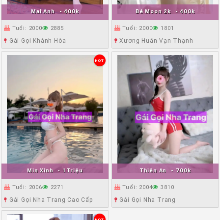
Mai Anh
- 400k
Bé Moon 2k
- 400k
Tuổi: 2000
2885
Tuổi: 2000
1801
Gái Gọi Khánh Hòa
Xương Huân-Vạn Thạnh
HOT
Min Xinh
- 1Triệu
Thiên An
- 700k
Tuổi: 2006
2271
Tuổi: 2004
3810
Gái Gọi Nha Trang Cao Cấp
Gái Gọi Nha Trang
HOT