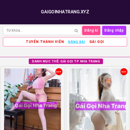
GAIGOINHATRANG.XYZ
Đăng kí
Đăng nhập
TUYỂN THÀNH VIÊN
GÁI GỌI
ĐĂNG BÀI
DANH MỤC THẺ:
GÁI GỌI TP NHA TRANG
HOT
HOT