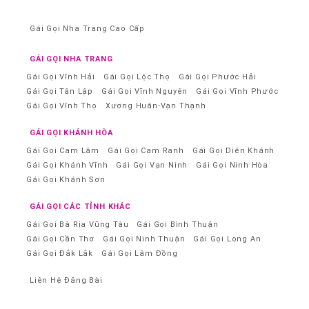
Gái Gọi Nha Trang Cao Cấp
GÁI GỌI NHA TRANG
Gái Gọi Vĩnh Hải
Gái Gọi Lộc Thọ
Gái Gọi Phước Hải
Gái Gọi Tân Lập
Gái Gọi Vĩnh Nguyên
Gái Gọi Vĩnh Phước
Gái Gọi Vĩnh Thọ
Xương Huân-Vạn Thạnh
GÁI GỌI KHÁNH HÒA
Gái Gọi Cam Lâm
Gái Gọi Cam Ranh
Gái Gọi Diên Khánh
Gái Gọi Khánh Vĩnh
Gái Gọi Vạn Ninh
Gái Gọi Ninh Hòa
Gái Gọi Khánh Sơn
GÁI GỌI CÁC TỈNH KHÁC
Gái Gọi Bà Rịa Vũng Tàu
Gái Gọi Bình Thuận
Gái Gọi Cần Thơ
Gái Gọi Ninh Thuận
Gái Gọi Long An
Gái Gọi Đắk Lắk
Gái Gọi Lâm Đồng
Liên Hệ Đăng Bài