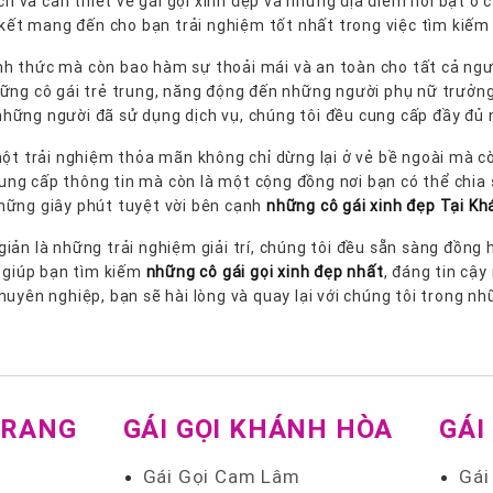
 và cần thiết về gái gọi xinh đẹp và những địa điểm nổi bật ở 
 kết mang đến cho bạn trải nghiệm tốt nhất trong việc tìm kiếm 
nh thức mà còn bao hàm sự thoải mái và an toàn cho tất cả ng
hững cô gái trẻ trung, năng động đến những người phụ nữ trưởng
 những người đã sử dụng dịch vụ, chúng tôi đều cung cấp đầy đủ
m một trải nghiệm thỏa mãn không chỉ dừng lại ở vẻ bề ngoài mà c
 cung cấp thông tin mà còn là một cộng đồng nơi bạn có thể chia 
hững giây phút tuyệt vời bên cạnh
những cô gái xinh đẹp Tại K
iản là những trải nghiệm giải trí, chúng tôi đều sẵn sàng đồn
i giúp bạn tìm kiếm
những cô gái gọi xinh đẹp nhất
, đáng tin cậy
uyên nghiệp, bạn sẽ hài lòng và quay lại với chúng tôi trong nh
TRANG
GÁI GỌI KHÁNH HÒA
GÁI
Gái Gọi Cam Lâm
Gái