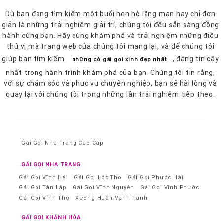
Dù bạn đang tìm kiếm một buổi hẹn hò lãng mạn hay chỉ đơn
giản là những trải nghiệm giải trí, chúng tôi đều sẵn sàng đồng
hành cùng bạn. Hãy cùng khám phá và trải nghiệm những điều
thú vị mà trang web của chúng tôi mang lại, và để chúng tôi
giúp bạn tìm kiếm
, đáng tin cậy
những cô gái gọi xinh đẹp nhất
nhất trong hành trình khám phá của bạn. Chúng tôi tin rằng,
với sự chăm sóc và phục vụ chuyên nghiệp, bạn sẽ hài lòng và
quay lại với chúng tôi trong những lần trải nghiệm tiếp theo.
Gái Gọi Nha Trang Cao Cấp
GÁI GỌI NHA TRANG
Gái Gọi Vĩnh Hải
Gái Gọi Lộc Thọ
Gái Gọi Phước Hải
Gái Gọi Tân Lập
Gái Gọi Vĩnh Nguyên
Gái Gọi Vĩnh Phước
Gái Gọi Vĩnh Thọ
Xương Huân-Vạn Thạnh
GÁI GỌI KHÁNH HÒA