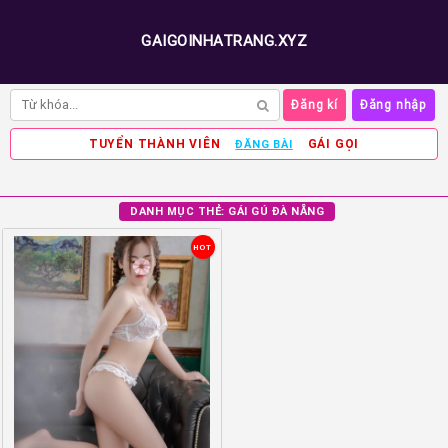
GAIGOINHATRANG.XYZ
Đăng kí
Đăng nhập
TUYỂN THÀNH VIÊN
GÁI GỌI
ĐĂNG BÀI
DANH MỤC THẺ:
GÁI GÚ ĐÀ NẴNG
HOT