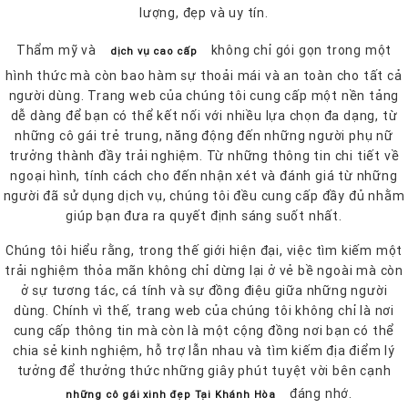
lượng, đẹp và uy tín.
Thẩm mỹ và
không chỉ gói gọn trong một
dịch vụ cao cấp
hình thức mà còn bao hàm sự thoải mái và an toàn cho tất cả
người dùng. Trang web của chúng tôi cung cấp một nền tảng
dễ dàng để bạn có thể kết nối với nhiều lựa chọn đa dạng, từ
những cô gái trẻ trung, năng động đến những người phụ nữ
trưởng thành đầy trải nghiệm. Từ những thông tin chi tiết về
ngoại hình, tính cách cho đến nhận xét và đánh giá từ những
người đã sử dụng dịch vụ, chúng tôi đều cung cấp đầy đủ nhằm
giúp bạn đưa ra quyết định sáng suốt nhất.
Chúng tôi hiểu rằng, trong thế giới hiện đại, việc tìm kiếm một
trải nghiệm thỏa mãn không chỉ dừng lại ở vẻ bề ngoài mà còn
ở sự tương tác, cá tính và sự đồng điệu giữa những người
dùng. Chính vì thế, trang web của chúng tôi không chỉ là nơi
cung cấp thông tin mà còn là một cộng đồng nơi bạn có thể
chia sẻ kinh nghiệm, hỗ trợ lẫn nhau và tìm kiếm địa điểm lý
tưởng để thưởng thức những giây phút tuyệt vời bên cạnh
đáng nhớ.
những cô gái xinh đẹp Tại Khánh Hòa