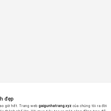
nh đẹp
 bao giờ hết. Trang web
gaigunhatrang.xyz
của chúng tôi ra đời