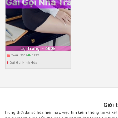
Lệ Trang
- 600k
Tuổi: 2002
1222
Gái Gọi Ninh Hòa
Giới 
Trong thời đại số hóa hiện nay, việc tìm kiếm thông tin và k