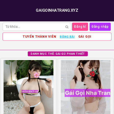
GAIGOINHATRANG.XYZ
Đăng kí
Đăng nhập
TUYỂN THÀNH VIÊN
GÁI GỌI
ĐĂNG BÀI
DANH MỤC THẺ:
GÁI GÚ PHAN THIẾT