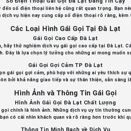
Số Điện Thoại Gái Gọi Đà Lạt Đáng Tin Cậy
ý đến số điện thoại liên hệ cũng rất quan trọng. Bạn n
 dịch vụ hiện nay cung cấp số điện thoại rõ ràng, kèm t
Các Loại Hình Gái Gọi Tại Đà Lạt
Gái Gọi Cao Cấp Đà Lạt
 hãy thử nghiệm dịch vụ gái gọi cao cấp tại Đà Lạt. Cá
ình. Đây là lựa chọn lý tưởng cho những ai mong muốn 
Gái Gọi Gợi Cảm TP Đà Lạt
ọn gái gọi gợi cảm, phù hợp với những ai yêu thích sự 
òn bởi khả năng giao tiếp và sự thân thiện, sẵn sàng 
Hình Ảnh và Thông Tin Gái Gọi
Hình Ảnh Gái Gọi Đà Lạt Chất Lượng
 gọi chính là hình ảnh. Những dịch vụ uy tín thường cu
 bạn có cái nhìn khách quan và rõ ràng hơn trước khi q
Thông Tin Minh Bạch về Dịch Vụ