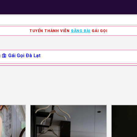
TUYỂN THÀNH VIÊN
ĐĂNG BÀI
GÁI GỌI
g
🛐
Gái Gọi Đà Lạt