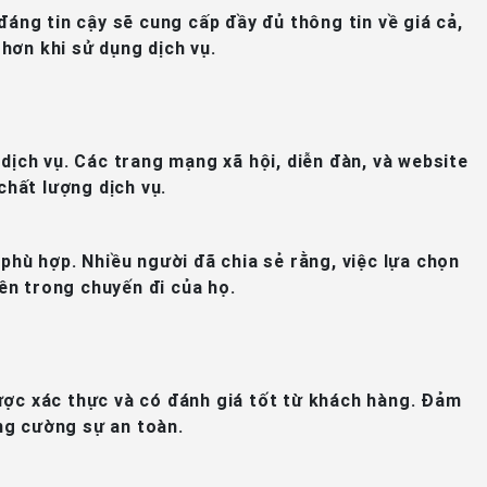
đáng tin cậy sẽ cung cấp đầy đủ thông tin về giá cả,
hơn khi sử dụng dịch vụ.
dịch vụ. Các trang mạng xã hội, diễn đàn, và website
chất lượng dịch vụ.
phù hợp. Nhiều người đã chia sẻ rằng, việc lựa chọn
ên trong chuyến đi của họ.
được xác thực và có đánh giá tốt từ khách hàng. Đảm
ng cường sự an toàn.