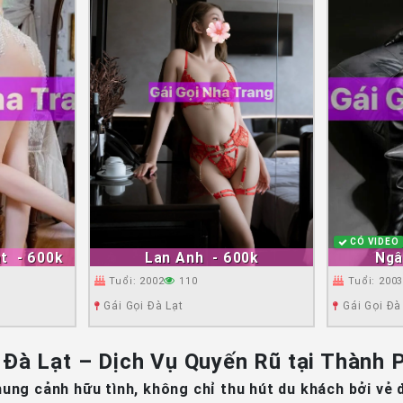
CÓ VIDEO
ạt
- 600k
Lan Anh
- 600k
Ngâ
Tuổi: 2002
110
Tuổi: 200
Gái Gọi Đà Lạt
Gái Gọi Đà
 Đà Lạt – Dịch Vụ Quyến Rũ tại Thành
hung cảnh hữu tình, không chỉ thu hút du khách bởi vẻ đ