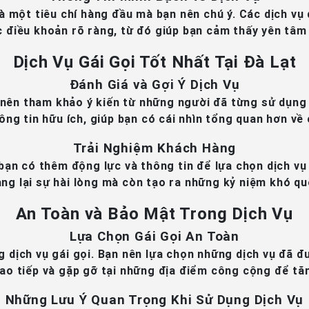
à một tiêu chí hàng đầu mà bạn nên chú ý. Các dịch vụ 
ác điều khoản rõ ràng, từ đó giúp bạn cảm thấy yên tâm 
Dịch Vụ Gái Gọi Tốt Nhất Tại Đà Lạt
Đánh Giá và Gợi Ý Dịch Vụ
n nên tham khảo ý kiến từ những người đã từng sử dụng 
ông tin hữu ích, giúp bạn có cái nhìn tổng quan hơn về 
Trải Nghiệm Khách Hàng
ạn có thêm động lực và thông tin để lựa chọn dịch vụ 
ng lại sự hài lòng mà còn tạo ra những kỷ niệm khó qu
An Toàn và Bảo Mật Trong Dịch Vụ
Lựa Chọn Gái Gọi An Toàn
g dịch vụ gái gọi. Bạn nên lựa chọn những dịch vụ đã 
iao tiếp và gặp gỡ tại những địa điểm công cộng để tă
Những Lưu Ý Quan Trọng Khi Sử Dụng Dịch Vụ