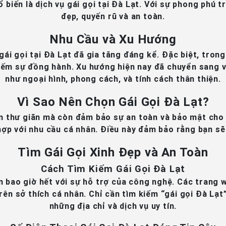
biến là dịch vụ gái gọi tại Đà Lạt. Với sự phong phú t
đẹp, quyến rũ và an toàn.
Nhu Cầu và Xu Hướng
ái gọi tại Đà Lạt đã gia tăng đáng kể. Đặc biệt, tron
iếm sự đồng hành. Xu hướng hiện nay đã chuyển sang vi
như ngoại hình, phong cách, và tính cách thân thiện.
Vì Sao Nên Chọn Gái Gọi Đà Lạt?
m thư giãn mà còn đảm bảo sự an toàn và bảo mật cho 
hợp với nhu cầu cá nhân. Điều này đảm bảo rằng bạn sẽ 
Tìm Gái Gọi Xinh Đẹp và An Toàn
Cách Tìm Kiếm Gái Gọi Đà Lạt
ơn bao giờ hết với sự hỗ trợ của công nghệ. Các trang
trên sở thích cá nhân. Chỉ cần tìm kiếm “gái gọi Đà Lạt
những địa chỉ và dịch vụ uy tín.