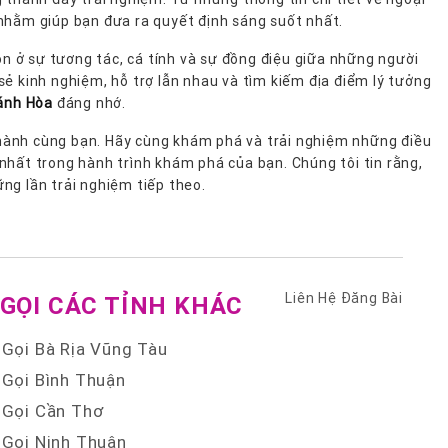
 nhằm giúp bạn đưa ra quyết định sáng suốt nhất.
òn ở sự tương tác, cá tính và sự đồng điệu giữa những người
sẻ kinh nghiệm, hỗ trợ lẫn nhau và tìm kiếm địa điểm lý tưởng
hánh Hòa
đáng nhớ.
g hành cùng bạn. Hãy cùng khám phá và trải nghiệm những điều
 nhất trong hành trình khám phá của bạn. Chúng tôi tin rằng,
ững lần trải nghiệm tiếp theo.
Liên Hệ Đăng Bài
 GỌI CÁC TỈNH KHÁC
 Gọi Bà Rịa Vũng Tàu
 Gọi Bình Thuận
 Gọi Cần Thơ
 Gọi Ninh Thuận