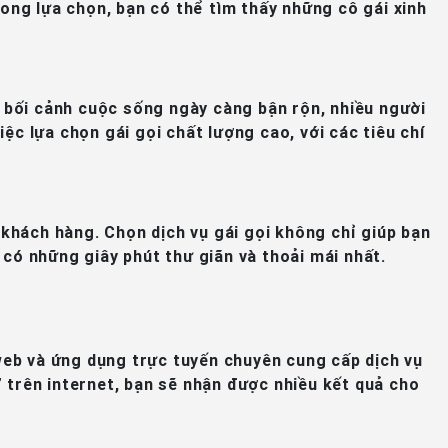
rong lựa chọn, bạn có thể tìm thấy những cô gái xinh
g bối cảnh cuộc sống ngày càng bận rộn, nhiều người
ệc lựa chọn gái gọi chất lượng cao, với các tiêu chí
khách hàng. Chọn dịch vụ gái gọi không chỉ giúp bạn
có những giây phút thư giãn và thoải mái nhất.
 web và ứng dụng trực tuyến chuyên cung cấp dịch vụ
” trên internet, bạn sẽ nhận được nhiều kết quả cho