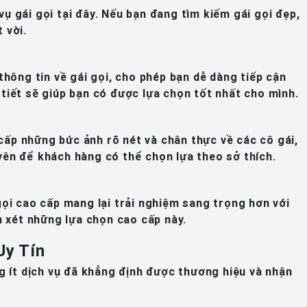
ụ gái gọi tại đây. Nếu bạn đang tìm kiếm gái gọi đẹp,
 vời.
thông tin về gái gọi, cho phép bạn dễ dàng tiếp cận
 tiết sẽ giúp bạn có được lựa chọn tốt nhất cho mình.
 cấp những bức ảnh rõ nét và chân thực về các cô gái,
yên để khách hàng có thể chọn lựa theo sở thích.
gọi cao cấp mang lại trải nghiệm sang trọng hơn với
m xét những lựa chọn cao cấp này.
Uy Tín
ông ít dịch vụ đã khẳng định được thương hiệu và nhận