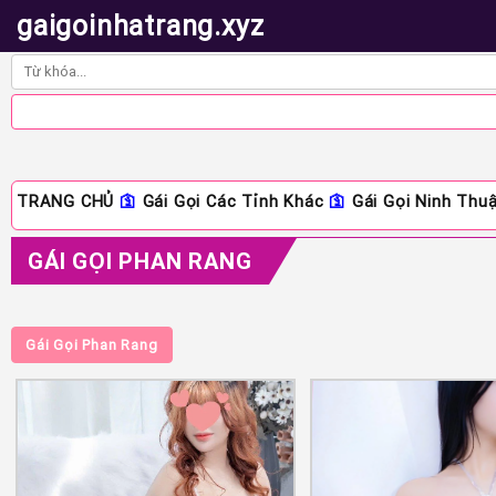
gaigoinhatrang.xyz
TRANG CHỦ
🛐
Gái Gọi Các Tỉnh Khác
🛐
Gái Gọi Ninh Thu
GÁI GỌI PHAN RANG
Gái Gọi Phan Rang