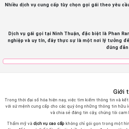
Nhiều dịch vụ cung cấp tùy chọn gọi gái theo yêu cầ
Dịch vụ gái gọi tại Ninh Thuận, đặc biệt là Phan R
nghiệp và uy tín, đây thực sự là một nơi lý tưởng 
đúng đắn 
Giới 
Trong thời đại số hóa hiện nay, việc tìm kiếm thông tin và k
với sứ mệnh cung cấp cho các quý ông những thông tin hữu ích
và chia sẻ đáng tin cậy, chúng tôi cam
Thẩm mỹ và
dịch vụ cao cấp
không chỉ gói gọn trong một hì