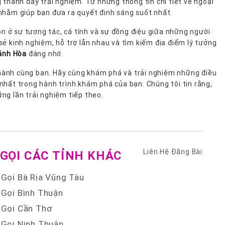
 thành đầy trải nghiệm. Từ những thông tin chi tiết về ngoại
 nhằm giúp bạn đưa ra quyết định sáng suốt nhất.
òn ở sự tương tác, cá tính và sự đồng điệu giữa những người
sẻ kinh nghiệm, hỗ trợ lẫn nhau và tìm kiếm địa điểm lý tưởng
hánh Hòa
đáng nhớ.
g hành cùng bạn. Hãy cùng khám phá và trải nghiệm những điều
 nhất trong hành trình khám phá của bạn. Chúng tôi tin rằng,
ững lần trải nghiệm tiếp theo.
Liên Hệ Đăng Bài
 GỌI CÁC TỈNH KHÁC
 Gọi Bà Rịa Vũng Tàu
 Gọi Bình Thuận
 Gọi Cần Thơ
 Gọi Ninh Thuận