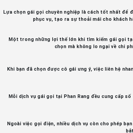
Lựa chọn gái gọi chuyên nghiệp là cách tốt nhất để 
phục vụ, tạo ra sự thoải mái cho khách 
Một trong những lợi thế lớn khi tìm kiếm gái gọi tạ
chọn mà không lo ngại về chi ph
Khi bạn đã chọn được cô gái ưng ý, việc liên hệ nhan
Mỗi dịch vụ gái gọi tại Phan Rang đều cung cấp số 
Ngoài việc gọi điện, nhiều dịch vụ còn cho phép bạn
bắ