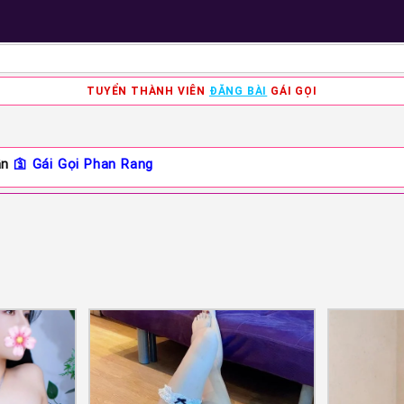
TUYỂN THÀNH VIÊN
ĐĂNG BÀI
GÁI GỌI
ận
🛐
Gái Gọi Phan Rang