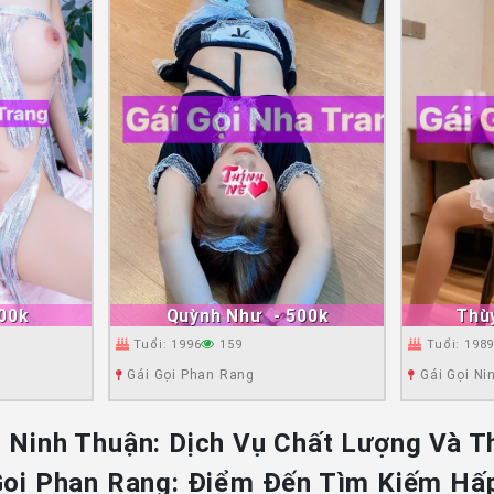
500k
Quỳnh Như
- 500k
Thù
Tuổi: 1996
159
Tuổi: 198
Gái Gọi Phan Rang
Gái Gọi N
 Ninh Thuận: Dịch Vụ Chất Lượng Và T
Gọi Phan Rang: Điểm Đến Tìm Kiếm Hấ