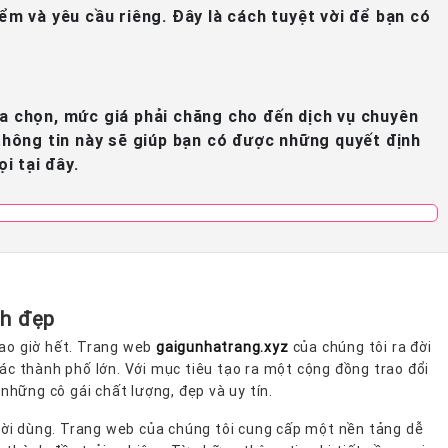
ểm và yêu cầu riêng. Đây là cách tuyệt vời để bạn có
lựa chọn, mức giá phải chăng cho đến dịch vụ chuyên
 thông tin này sẽ giúp bạn có được những quyết định
i tại đây.
nh đẹp
 bao giờ hết. Trang web
gaigunhatrang.xyz
của chúng tôi ra đời
các thành phố lớn. Với mục tiêu tạo ra một cộng đồng trao đổi
những cô gái chất lượng, đẹp và uy tín.
ười dùng. Trang web của chúng tôi cung cấp một nền tảng dễ