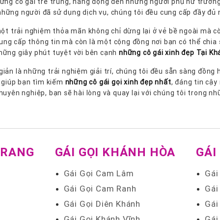
hững cô gái trẻ trung, năng động đến những người phụ nữ trưởng
 những người đã sử dụng dịch vụ, chúng tôi đều cung cấp đầy đủ
m một trải nghiệm thỏa mãn không chỉ dừng lại ở vẻ bề ngoài mà c
 cung cấp thông tin mà còn là một cộng đồng nơi bạn có thể chia 
hững giây phút tuyệt vời bên cạnh
những cô gái xinh đẹp Tại K
iản là những trải nghiệm giải trí, chúng tôi đều sẵn sàng đồn
i giúp bạn tìm kiếm
những cô gái gọi xinh đẹp nhất
, đáng tin cậy
uyên nghiệp, bạn sẽ hài lòng và quay lại với chúng tôi trong nh
TRANG
GÁI GỌI KHÁNH HÒA
GÁI
Gái Gọi Cam Lâm
Gái
Gái Gọi Cam Ranh
Gái
Gái Gọi Diên Khánh
Gái
Gái Gọi Khánh Vĩnh
Gái