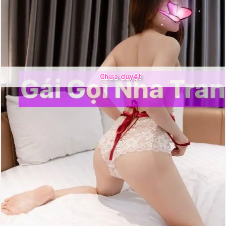
Chưa duyệt