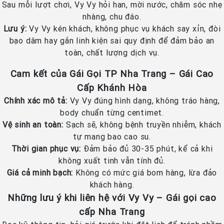
Sau mỗi lượt chơi, Vy Vy hỏi han, mời nước, chăm sóc nhẹ
nhàng, chu đáo.
Lưu ý:
Vy Vy kén khách, không phục vụ khách say xỉn, đòi
bạo dâm hay gắn linh kiện sai quy định để đảm bảo an
toàn, chất lượng dịch vụ.
Cam kết của Gái Gọi TP Nha Trang – Gái Cao
Cấp Khánh Hòa
Chính xác mô tả:
Vy Vy đúng hình dạng, không tráo hàng,
body chuẩn từng centimet.
Vệ sinh an toàn:
Sạch sẽ, không bệnh truyền nhiễm, khách
tự mang bao cao su.
Thời gian phục vụ:
Đảm bảo đủ 30-35 phút, kể cả khi
không xuất tinh vẫn tính đủ.
Giá cả minh bạch:
Không có mức giá bom hàng, lừa đảo
khách hàng.
Những lưu ý khi liên hệ với Vy Vy – Gái gọi cao
cấp Nha Trang