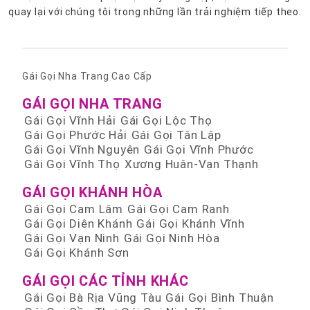
quay lại với chúng tôi trong những lần trải nghiệm tiếp theo.
Gái Gọi Nha Trang Cao Cấp
GÁI GỌI NHA TRANG
Gái Gọi Vĩnh Hải
Gái Gọi Lộc Thọ
Gái Gọi Phước Hải
Gái Gọi Tân Lập
Gái Gọi Vĩnh Nguyên
Gái Gọi Vĩnh Phước
Gái Gọi Vĩnh Thọ
Xương Huân-Vạn Thạnh
GÁI GỌI KHÁNH HÒA
Gái Gọi Cam Lâm
Gái Gọi Cam Ranh
Gái Gọi Diên Khánh
Gái Gọi Khánh Vĩnh
Gái Gọi Vạn Ninh
Gái Gọi Ninh Hòa
Gái Gọi Khánh Sơn
GÁI GỌI CÁC TỈNH KHÁC
Gái Gọi Bà Rịa Vũng Tàu
Gái Gọi Bình Thuận