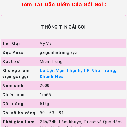
Tóm Tắt Đặc Điểm Của Gái Gọi :
THÔNG TIN GÁI GỌI
Tên Gọi
Vy Vy
Đọc Pass
gaigunhatrang.xyz
Xuất xứ
Miền Trung
Khu vực làm
Lê Lợi, Vạn Thạnh, TP Nha Trang,
việc gái gọi
Khánh Hòa
Năm sinh
2000
Chiều cao
1m65
Cân nặng
51kg
Chỉ số ba vòng
90 - 63 - 91
Thời gian Làm
24h/24h, Làm khuya, Đi giờ và Qua đêm