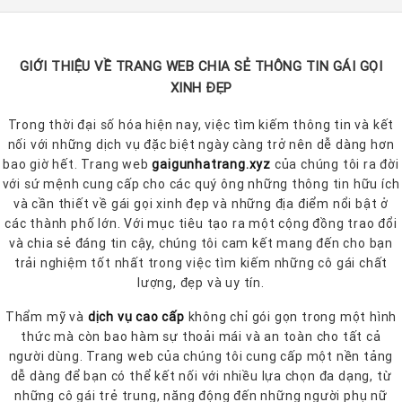
GIỚI THIỆU VỀ TRANG WEB CHIA SẺ THÔNG TIN GÁI GỌI
XINH ĐẸP
Trong thời đại số hóa hiện nay, việc tìm kiếm thông tin và kết
nối với những dịch vụ đặc biệt ngày càng trở nên dễ dàng hơn
bao giờ hết. Trang web
gaigunhatrang.xyz
của chúng tôi ra đời
với sứ mệnh cung cấp cho các quý ông những thông tin hữu ích
và cần thiết về gái gọi xinh đẹp và những địa điểm nổi bật ở
các thành phố lớn. Với mục tiêu tạo ra một cộng đồng trao đổi
và chia sẻ đáng tin cậy, chúng tôi cam kết mang đến cho bạn
trải nghiệm tốt nhất trong việc tìm kiếm những cô gái chất
lượng, đẹp và uy tín.
Thẩm mỹ và
dịch vụ cao cấp
không chỉ gói gọn trong một hình
thức mà còn bao hàm sự thoải mái và an toàn cho tất cả
người dùng. Trang web của chúng tôi cung cấp một nền tảng
dễ dàng để bạn có thể kết nối với nhiều lựa chọn đa dạng, từ
những cô gái trẻ trung, năng động đến những người phụ nữ