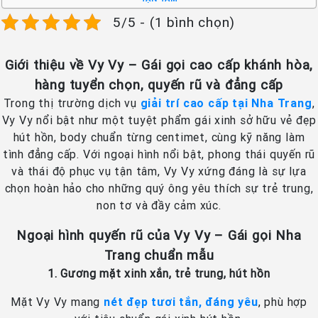
5/5 - (1 bình chọn)
Giới thiệu về Vy Vy – Gái gọi cao cấp khánh hòa,
hàng tuyển chọn, quyến rũ và đẳng cấp
Trong thị trường dịch vụ
giải trí cao cấp tại Nha Trang
,
Vy Vy nổi bật như một tuyệt phẩm gái xinh sở hữu vẻ đẹp
hút hồn, body chuẩn từng centimet, cùng kỹ năng làm
tình đẳng cấp. Với ngoại hình nổi bật, phong thái quyến rũ
và thái độ phục vụ tận tâm, Vy Vy xứng đáng là sự lựa
chọn hoàn hảo cho những quý ông yêu thích sự trẻ trung,
non tơ và đầy cảm xúc.
Ngoại hình quyến rũ của Vy Vy – Gái gọi Nha
Trang chuẩn mẫu
1. Gương mặt xinh xắn, trẻ trung, hút hồn
Mặt Vy Vy mang
nét đẹp tươi tắn, đáng yêu
, phù hợp