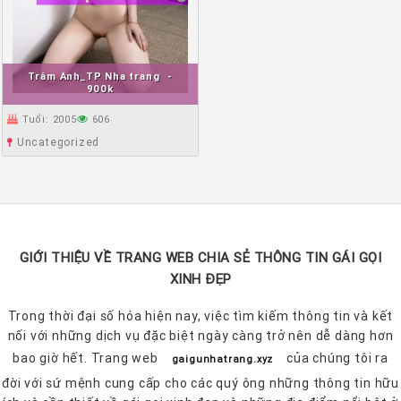
Trâm Anh_TP Nha trang
-
900k
Tuổi: 2005
606
Uncategorized
GIỚI THIỆU VỀ TRANG WEB CHIA SẺ THÔNG TIN GÁI GỌI
XINH ĐẸP
Trong thời đại số hóa hiện nay, việc tìm kiếm thông tin và kết
nối với những dịch vụ đặc biệt ngày càng trở nên dễ dàng hơn
bao giờ hết. Trang web
của chúng tôi ra
gaigunhatrang.xyz
đời với sứ mệnh cung cấp cho các quý ông những thông tin hữu