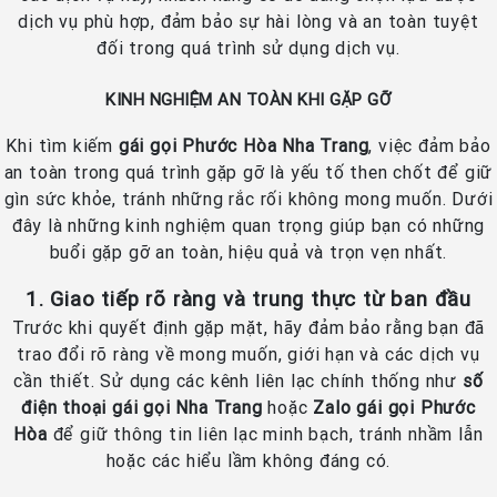
dịch vụ phù hợp, đảm bảo sự hài lòng và an toàn tuyệt
đối trong quá trình sử dụng dịch vụ.
KINH NGHIỆM AN TOÀN KHI GẶP GỠ
Khi tìm kiếm
gái gọi Phước Hòa Nha Trang
, việc đảm bảo
an toàn trong quá trình gặp gỡ là yếu tố then chốt để giữ
gìn sức khỏe, tránh những rắc rối không mong muốn. Dưới
đây là những kinh nghiệm quan trọng giúp bạn có những
buổi gặp gỡ an toàn, hiệu quả và trọn vẹn nhất.
1. Giao tiếp rõ ràng và trung thực từ ban đầu
Trước khi quyết định gặp mặt, hãy đảm bảo rằng bạn đã
trao đổi rõ ràng về mong muốn, giới hạn và các dịch vụ
cần thiết. Sử dụng các kênh liên lạc chính thống như
số
điện thoại gái gọi Nha Trang
hoặc
Zalo gái gọi Phước
Hòa
để giữ thông tin liên lạc minh bạch, tránh nhầm lẫn
hoặc các hiểu lầm không đáng có.