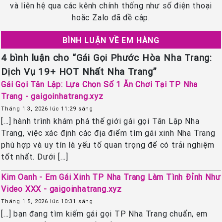
và liên hệ qua các kênh chính thống như số điện thoại
hoặc Zalo đã đề cập.
BÌNH LUẬN VỀ EM HÀNG
4 bình luận cho “Gái Gọi Phước Hòa Nha Trang:
Dịch Vụ 19+ HOT Nhất Nha Trang”
Gái Gọi Tân Lập: Lựa Chọn Số 1 Ăn Chơi Tại TP Nha
Trang - gaigoinhatrang.xyz
Tháng 1 3, 2026 lúc 11:29 sáng
[…] hành trình khám phá thế giới gái gọi Tân Lập Nha
Trang, việc xác định các địa điểm tìm gái xinh Nha Trang
phù hợp và uy tín là yếu tố quan trọng để có trải nghiệm
tốt nhất. Dưới […]
Kim Oanh - Em Gái Xinh TP Nha Trang Làm Tình Đỉnh Như
Video XXX - gaigoinhatrang.xyz
Tháng 1 5, 2026 lúc 10:31 sáng
[…] bạn đang tìm kiếm gái gọi TP Nha Trang chuẩn, em