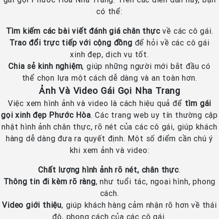
có thể:
Tìm kiếm các bài viết đánh giá chân thực
về các cô gái.
Trao đổi trực tiếp với cộng đồng
để hỏi về các cô gái
xinh đẹp, dịch vụ tốt.
Chia sẻ kinh nghiệm
, giúp những người mới bắt đầu có
thể chọn lựa một cách dễ dàng và an toàn hơn.
Ảnh Và Video Gái Gọi Nha Trang
Việc xem hình ảnh và video là cách hiệu quả để
tìm gái
gọi xinh đẹp Phước Hòa
. Các trang web uy tín thường cập
nhật hình ảnh chân thực, rõ nét của các cô gái, giúp khách
hàng dễ dàng đưa ra quyết định. Một số điểm cần chú ý
khi xem ảnh và video:
Chất lượng hình ảnh rõ nét, chân thực
.
Thông tin đi kèm rõ ràng
, như tuổi tác, ngoại hình, phong
cách.
Video giới thiệu
, giúp khách hàng cảm nhận rõ hơn về thái
độ, phong cách của các cô gái.