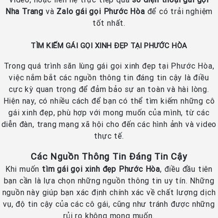
Nha Trang
và
Zalo gái gọi Phước Hòa
để có trải nghiệm
tốt nhất.
TÌM KIẾM GÁI GỌI XINH ĐẸP TẠI PHƯỚC HÒA
Trong quá trình săn lùng gái gọi xinh đẹp tại Phước Hòa,
việc nắm bắt các nguồn thông tin đáng tin cậy là điều
cực kỳ quan trọng để đảm bảo sự an toàn và hài lòng.
Hiện nay, có nhiều cách để bạn có thể tìm kiếm những cô
gái xinh đẹp, phù hợp với mong muốn của mình, từ các
diễn đàn, trang mạng xã hội cho đến các hình ảnh và video
thực tế.
Các Nguồn Thông Tin Đáng Tin Cậy
Khi muốn
tìm gái gọi xinh đẹp Phước Hòa
, điều đầu tiên
bạn cần là lựa chọn những nguồn thông tin uy tín. Những
nguồn này giúp bạn xác định chính xác về chất lượng dịch
vụ, độ tin cậy của các cô gái, cũng như tránh được những
rủi ro không mong muốn.