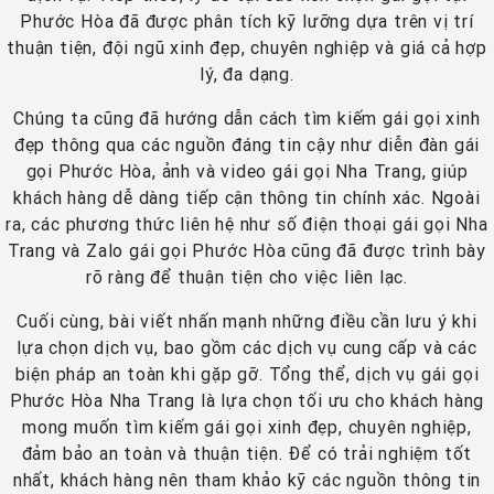
Phước Hòa đã được phân tích kỹ lưỡng dựa trên vị trí
thuận tiện, đội ngũ xinh đẹp, chuyên nghiệp và giá cả hợp
lý, đa dạng.
Chúng ta cũng đã hướng dẫn cách tìm kiếm gái gọi xinh
đẹp thông qua các nguồn đáng tin cậy như diễn đàn gái
gọi Phước Hòa, ảnh và video gái gọi Nha Trang, giúp
khách hàng dễ dàng tiếp cận thông tin chính xác. Ngoài
ra, các phương thức liên hệ như số điện thoại gái gọi Nha
Trang và Zalo gái gọi Phước Hòa cũng đã được trình bày
rõ ràng để thuận tiện cho việc liên lạc.
Cuối cùng, bài viết nhấn mạnh những điều cần lưu ý khi
lựa chọn dịch vụ, bao gồm các dịch vụ cung cấp và các
biện pháp an toàn khi gặp gỡ. Tổng thể, dịch vụ gái gọi
Phước Hòa Nha Trang là lựa chọn tối ưu cho khách hàng
mong muốn tìm kiếm gái gọi xinh đẹp, chuyên nghiệp,
đảm bảo an toàn và thuận tiện. Để có trải nghiệm tốt
nhất, khách hàng nên tham khảo kỹ các nguồn thông tin