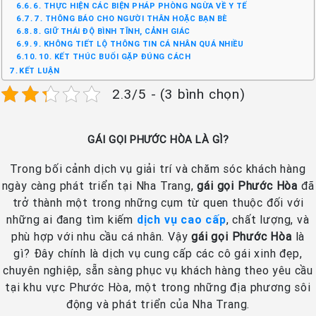
6. THỰC HIỆN CÁC BIỆN PHÁP PHÒNG NGỪA VỀ Y TẾ
7. THÔNG BÁO CHO NGƯỜI THÂN HOẶC BẠN BÈ
8. GIỮ THÁI ĐỘ BÌNH TĨNH, CẢNH GIÁC
9. KHÔNG TIẾT LỘ THÔNG TIN CÁ NHÂN QUÁ NHIỀU
10. KẾT THÚC BUỔI GẶP ĐÚNG CÁCH
KẾT LUẬN
2.3/5 - (3 bình chọn)
GÁI GỌI PHƯỚC HÒA LÀ GÌ?
Trong bối cảnh dịch vụ giải trí và chăm sóc khách hàng
ngày càng phát triển tại Nha Trang,
gái gọi Phước Hòa
đã
trở thành một trong những cụm từ quen thuộc đối với
những ai đang tìm kiếm
dịch vụ cao cấp
, chất lượng, và
phù hợp với nhu cầu cá nhân. Vậy
gái gọi Phước Hòa
là
gì? Đây chính là dịch vụ cung cấp các cô gái xinh đẹp,
chuyên nghiệp, sẵn sàng phục vụ khách hàng theo yêu cầu
tại khu vực Phước Hòa, một trong những địa phương sôi
động và phát triển của Nha Trang.