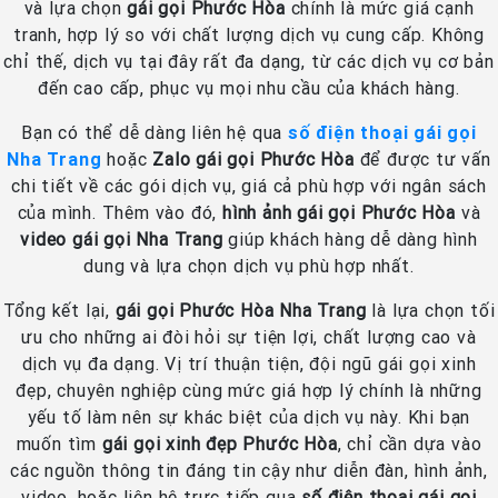
và lựa chọn
gái gọi Phước Hòa
chính là mức giá cạnh
tranh, hợp lý so với chất lượng dịch vụ cung cấp. Không
chỉ thế, dịch vụ tại đây rất đa dạng, từ các dịch vụ cơ bản
đến cao cấp, phục vụ mọi nhu cầu của khách hàng.
Bạn có thể dễ dàng liên hệ qua
số điện thoại gái gọi
Nha Trang
hoặc
Zalo gái gọi Phước Hòa
để được tư vấn
chi tiết về các gói dịch vụ, giá cả phù hợp với ngân sách
của mình. Thêm vào đó,
hình ảnh gái gọi Phước Hòa
và
video gái gọi Nha Trang
giúp khách hàng dễ dàng hình
dung và lựa chọn dịch vụ phù hợp nhất.
Tổng kết lại,
gái gọi Phước Hòa Nha Trang
là lựa chọn tối
ưu cho những ai đòi hỏi sự tiện lợi, chất lượng cao và
dịch vụ đa dạng. Vị trí thuận tiện, đội ngũ gái gọi xinh
đẹp, chuyên nghiệp cùng mức giá hợp lý chính là những
yếu tố làm nên sự khác biệt của dịch vụ này. Khi bạn
muốn tìm
gái gọi xinh đẹp Phước Hòa
, chỉ cần dựa vào
các nguồn thông tin đáng tin cậy như diễn đàn, hình ảnh,
video, hoặc liên hệ trực tiếp qua
số điện thoại gái gọi