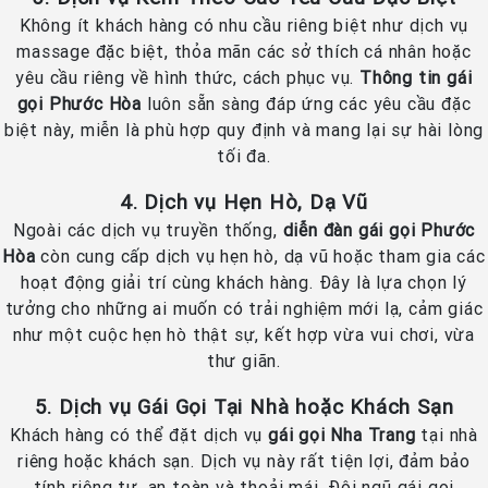
Không ít khách hàng có nhu cầu riêng biệt như dịch vụ
massage đặc biệt, thỏa mãn các sở thích cá nhân hoặc
yêu cầu riêng về hình thức, cách phục vụ.
Thông tin gái
gọi Phước Hòa
luôn sẵn sàng đáp ứng các yêu cầu đặc
biệt này, miễn là phù hợp quy định và mang lại sự hài lòng
tối đa.
4. Dịch vụ Hẹn Hò, Dạ Vũ
Ngoài các dịch vụ truyền thống,
diễn đàn gái gọi Phước
Hòa
còn cung cấp dịch vụ hẹn hò, dạ vũ hoặc tham gia các
hoạt động giải trí cùng khách hàng. Đây là lựa chọn lý
tưởng cho những ai muốn có trải nghiệm mới lạ, cảm giác
như một cuộc hẹn hò thật sự, kết hợp vừa vui chơi, vừa
thư giãn.
5. Dịch vụ Gái Gọi Tại Nhà hoặc Khách Sạn
Khách hàng có thể đặt dịch vụ
gái gọi Nha Trang
tại nhà
riêng hoặc khách sạn. Dịch vụ này rất tiện lợi, đảm bảo
tính riêng tư, an toàn và thoải mái. Đội ngũ gái gọi