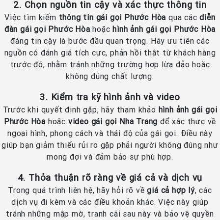
2. Chọn nguồn tin cậy và xác thực thông tin
Việc tìm kiếm
thông tin gái gọi Phước Hòa
qua các
diễn
đàn gái gọi Phước Hòa
hoặc
hình ảnh gái gọi Phước Hòa
đáng tin cậy là bước đầu quan trọng. Hãy ưu tiên các
nguồn có đánh giá tích cực, phản hồi thật từ khách hàng
trước đó, nhằm tránh những trường hợp lừa đảo hoặc
không đúng chất lượng.
3. Kiểm tra kỹ hình ảnh và video
Trước khi quyết định gặp, hãy tham khảo
hình ảnh gái gọi
Phước Hòa
hoặc
video gái gọi Nha Trang
để xác thực về
ngoại hình, phong cách và thái độ của gái gọi. Điều này
giúp bạn giảm thiểu rủi ro gặp phải người không đúng như
mong đợi và đảm bảo sự phù hợp.
4. Thỏa thuận rõ ràng về giá cả và dịch vụ
Trong quá trình liên hệ, hãy hỏi rõ về
giá cả hợp lý
, các
dịch vụ đi kèm và các điều khoản khác. Việc này giúp
tránh những mập mờ, tranh cãi sau này và bảo vệ quyền