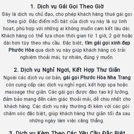
1. Dịch vụ Gái Gọi Theo Giờ
Đây là dịch vụ chủ đạo, cho phép khách hàng thuê gái gọi
theo giờ. Đặc điểm nổi bật của dịch vụ này là sự linh
hoạt, phù hợp với những ai không muốn cam kết lâu dài.
Khách hàng có thể lựa chọn thời gian từ 1 giờ, 2 giờ hoặc
dài hơn tùy theo nhu cầu. Đặc biệt,
tìm gái gọi xinh đẹp
Phước Hòa
qua dịch vụ này giúp khách hàng có trải
nghiệm thoải mái, tự nhiên, đúng ý muốn.
2. Dịch vụ Nghỉ Ngơi, Kết Hợp Thư Giãn
Ngoài các dịch vụ cơ bản,
gái gọi Phước Hòa Nha Trang
còn cung cấp các dịch vụ nghỉ ngơi, kết hợp spa hoặc
massage thư giãn. Các gái gọi được đào tạo kỹ lưỡng,
đảm bảo mang đến cảm giác thoải mái, dễ chịu nhất cho
khách hàng. Các dịch vụ này thường đi kèm với các gói
chăm sóc đặc biệt, giúp khách hàng thư giãn tối đa sau
những ngày làm việc căng thẳng.
3. Dịch vụ Kèm Theo Các Yêu Cầu Đặc Biệt