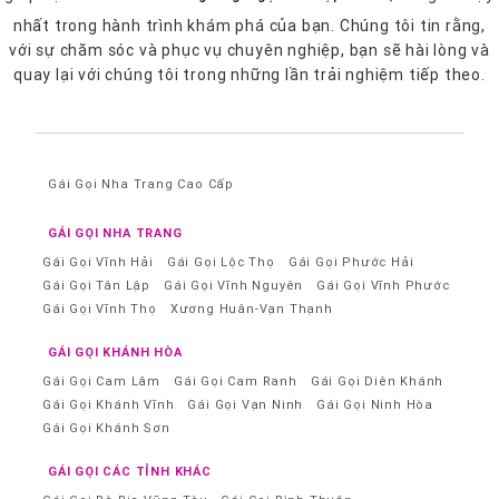
nhất trong hành trình khám phá của bạn. Chúng tôi tin rằng,
với sự chăm sóc và phục vụ chuyên nghiệp, bạn sẽ hài lòng và
quay lại với chúng tôi trong những lần trải nghiệm tiếp theo.
Gái Gọi Nha Trang Cao Cấp
GÁI GỌI NHA TRANG
Gái Gọi Vĩnh Hải
Gái Gọi Lộc Thọ
Gái Gọi Phước Hải
Gái Gọi Tân Lập
Gái Gọi Vĩnh Nguyên
Gái Gọi Vĩnh Phước
Gái Gọi Vĩnh Thọ
Xương Huân-Vạn Thạnh
GÁI GỌI KHÁNH HÒA
Gái Gọi Cam Lâm
Gái Gọi Cam Ranh
Gái Gọi Diên Khánh
Gái Gọi Khánh Vĩnh
Gái Gọi Vạn Ninh
Gái Gọi Ninh Hòa
Gái Gọi Khánh Sơn
GÁI GỌI CÁC TỈNH KHÁC