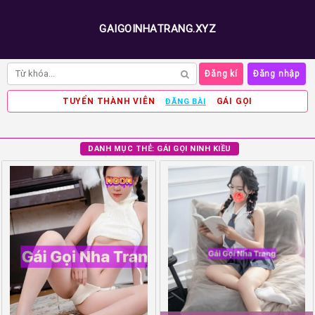
GAIGOINHATRANG.XYZ
Đăng kí
Đăng nhập
TUYỂN THÀNH VIÊN
GÁI GỌI
ĐĂNG BÀI
DANH MỤC THẺ:
GÁI GỌI NINH KIỀU