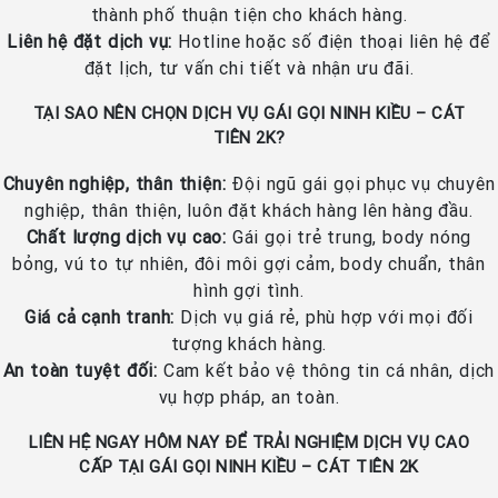
thành phố thuận tiện cho khách hàng.
Liên hệ đặt dịch vụ:
Hotline hoặc số điện thoại liên hệ để
đặt lịch, tư vấn chi tiết và nhận ưu đãi.
TẠI SAO NÊN CHỌN DỊCH VỤ GÁI GỌI NINH KIỀU – CÁT
TIÊN 2K?
Chuyên nghiệp, thân thiện:
Đội ngũ gái gọi phục vụ chuyên
nghiệp, thân thiện, luôn đặt khách hàng lên hàng đầu.
Chất lượng dịch vụ cao:
Gái gọi trẻ trung, body nóng
bỏng, vú to tự nhiên, đôi môi gợi cảm, body chuẩn, thân
hình gợi tình.
Giá cả cạnh tranh:
Dịch vụ giá rẻ, phù hợp với mọi đối
tượng khách hàng.
An toàn tuyệt đối:
Cam kết bảo vệ thông tin cá nhân, dịch
vụ hợp pháp, an toàn.
LIÊN HỆ NGAY HÔM NAY ĐỂ TRẢI NGHIỆM DỊCH VỤ CAO
CẤP TẠI GÁI GỌI NINH KIỀU – CÁT TIÊN 2K