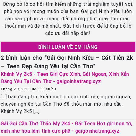
Đừng bỏ lỡ cơ hội tìm kiếm những trải nghiệm tuyệt vời,
phù hợp với mong muốn của bạn. Gái gọi Ninh Kiều luôn
sẵn sàng phục vụ, mang đến những phút giây thư giãn,
thoải mái và đê mê nhất. Đặt lịch trước để không bỏ lỡ
các ưu đãi hấp dẫn!
BÌNH LUẬN VỀ EM HÀNG
2 bình luận cho “Gái Gọi Ninh Kiều – Cát Tiên 2k
– Teen Đẹp Đáng Yêu tại Cần Thơ”
Khánh Vy 2k5 - Teen Girl Cực Xinh, Gái Ngoan, Xinh Xắn
Đáng Yêu Tại Cần Thơ - gaigoinhatrang.xyz
Tháng 2 9, 2026 lúc 8:38 chiều
[…] bạn đang tìm kiếm một cô gái xinh xắn, ngoan ngoãn,
chuyên nghiệp tại Cần Thơ để thỏa mãn mọi nhu cầu,
Khánh Vy 2k5 […]
Gái Gọi Cần Thơ Thảo My 2k4 - Gái Teen Hot girl non tơ,
xinh như hoa làm tình cực phê - gaigoinhatrang.xyz