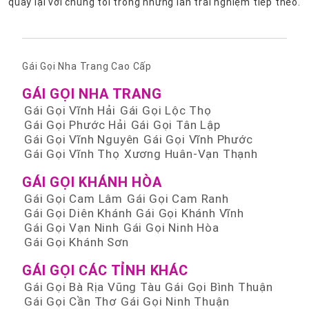
quay lại với chúng tôi trong những lần trải nghiệm tiếp theo.
Gái Gọi Nha Trang Cao Cấp
GÁI GỌI NHA TRANG
Gái Gọi Vĩnh Hải
Gái Gọi Lộc Thọ
Gái Gọi Phước Hải
Gái Gọi Tân Lập
Gái Gọi Vĩnh Nguyên
Gái Gọi Vĩnh Phước
Gái Gọi Vĩnh Thọ
Xương Huân-Vạn Thạnh
GÁI GỌI KHÁNH HÒA
Gái Gọi Cam Lâm
Gái Gọi Cam Ranh
Gái Gọi Diên Khánh
Gái Gọi Khánh Vĩnh
Gái Gọi Vạn Ninh
Gái Gọi Ninh Hòa
Gái Gọi Khánh Sơn
GÁI GỌI CÁC TỈNH KHÁC
Gái Gọi Bà Rịa Vũng Tàu
Gái Gọi Bình Thuận
Gái Gọi Cần Thơ
Gái Gọi Ninh Thuận