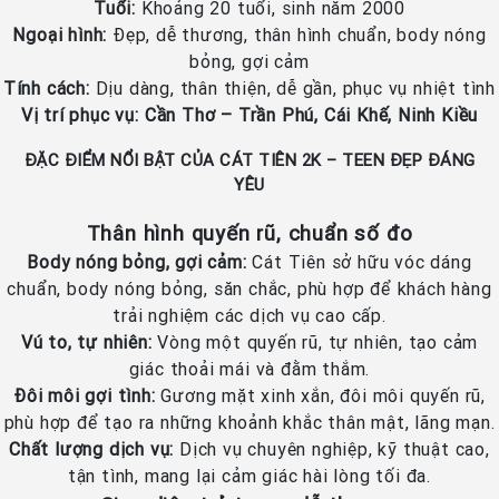
Tuổi:
Khoảng 20 tuổi, sinh năm 2000
Ngoại hình:
Đẹp, dễ thương, thân hình chuẩn, body nóng
bỏng, gợi cảm
Tính cách:
Dịu dàng, thân thiện, dễ gần, phục vụ nhiệt tình
Vị trí phục vụ:
Cần Thơ – Trần Phú, Cái Khế, Ninh Kiều
ĐẶC ĐIỂM NỔI BẬT CỦA CÁT TIÊN 2K – TEEN ĐẸP ĐÁNG
YÊU
Thân hình quyến rũ, chuẩn số đo
Body nóng bỏng, gợi cảm:
Cát Tiên sở hữu vóc dáng
chuẩn, body nóng bỏng, săn chắc, phù hợp để khách hàng
trải nghiệm các dịch vụ cao cấp.
Vú to, tự nhiên:
Vòng một quyến rũ, tự nhiên, tạo cảm
giác thoải mái và đằm thắm.
Đôi môi gợi tình:
Gương mặt xinh xắn, đôi môi quyến rũ,
phù hợp để tạo ra những khoảnh khắc thân mật, lãng mạn.
Chất lượng dịch vụ:
Dịch vụ chuyên nghiệp, kỹ thuật cao,
tận tình, mang lại cảm giác hài lòng tối đa.