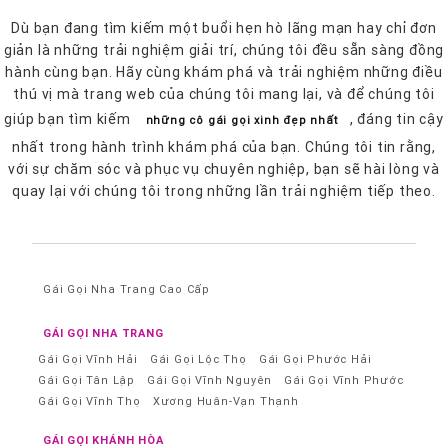
Dù bạn đang tìm kiếm một buổi hẹn hò lãng mạn hay chỉ đơn
giản là những trải nghiệm giải trí, chúng tôi đều sẵn sàng đồng
hành cùng bạn. Hãy cùng khám phá và trải nghiệm những điều
thú vị mà trang web của chúng tôi mang lại, và để chúng tôi
giúp bạn tìm kiếm
, đáng tin cậy
những cô gái gọi xinh đẹp nhất
nhất trong hành trình khám phá của bạn. Chúng tôi tin rằng,
với sự chăm sóc và phục vụ chuyên nghiệp, bạn sẽ hài lòng và
quay lại với chúng tôi trong những lần trải nghiệm tiếp theo.
Gái Gọi Nha Trang Cao Cấp
GÁI GỌI NHA TRANG
Gái Gọi Vĩnh Hải
Gái Gọi Lộc Thọ
Gái Gọi Phước Hải
Gái Gọi Tân Lập
Gái Gọi Vĩnh Nguyên
Gái Gọi Vĩnh Phước
Gái Gọi Vĩnh Thọ
Xương Huân-Vạn Thạnh
GÁI GỌI KHÁNH HÒA