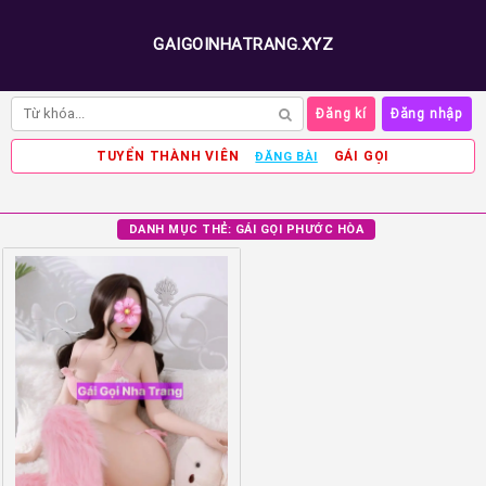
GAIGOINHATRANG.XYZ
Đăng kí
Đăng nhập
TUYỂN THÀNH VIÊN
GÁI GỌI
ĐĂNG BÀI
DANH MỤC THẺ:
GÁI GỌI PHƯỚC HÒA