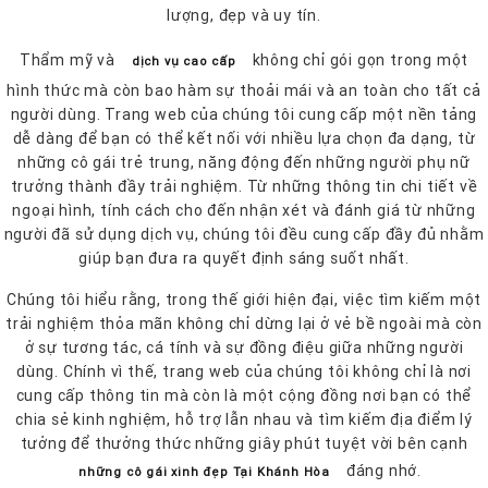
lượng, đẹp và uy tín.
Thẩm mỹ và
không chỉ gói gọn trong một
dịch vụ cao cấp
hình thức mà còn bao hàm sự thoải mái và an toàn cho tất cả
người dùng. Trang web của chúng tôi cung cấp một nền tảng
dễ dàng để bạn có thể kết nối với nhiều lựa chọn đa dạng, từ
những cô gái trẻ trung, năng động đến những người phụ nữ
trưởng thành đầy trải nghiệm. Từ những thông tin chi tiết về
ngoại hình, tính cách cho đến nhận xét và đánh giá từ những
người đã sử dụng dịch vụ, chúng tôi đều cung cấp đầy đủ nhằm
giúp bạn đưa ra quyết định sáng suốt nhất.
Chúng tôi hiểu rằng, trong thế giới hiện đại, việc tìm kiếm một
trải nghiệm thỏa mãn không chỉ dừng lại ở vẻ bề ngoài mà còn
ở sự tương tác, cá tính và sự đồng điệu giữa những người
dùng. Chính vì thế, trang web của chúng tôi không chỉ là nơi
cung cấp thông tin mà còn là một cộng đồng nơi bạn có thể
chia sẻ kinh nghiệm, hỗ trợ lẫn nhau và tìm kiếm địa điểm lý
tưởng để thưởng thức những giây phút tuyệt vời bên cạnh
đáng nhớ.
những cô gái xinh đẹp Tại Khánh Hòa