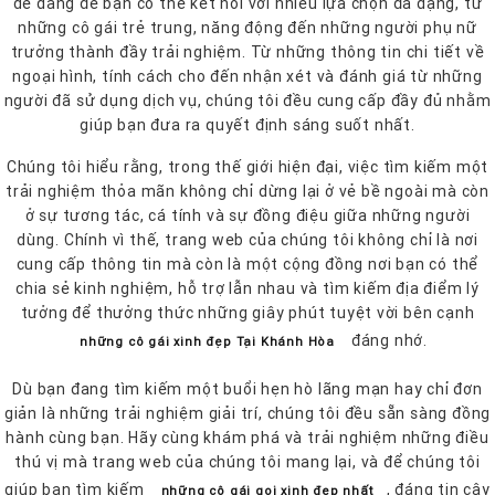
dễ dàng để bạn có thể kết nối với nhiều lựa chọn đa dạng, từ
những cô gái trẻ trung, năng động đến những người phụ nữ
trưởng thành đầy trải nghiệm. Từ những thông tin chi tiết về
ngoại hình, tính cách cho đến nhận xét và đánh giá từ những
người đã sử dụng dịch vụ, chúng tôi đều cung cấp đầy đủ nhằm
giúp bạn đưa ra quyết định sáng suốt nhất.
Chúng tôi hiểu rằng, trong thế giới hiện đại, việc tìm kiếm một
trải nghiệm thỏa mãn không chỉ dừng lại ở vẻ bề ngoài mà còn
ở sự tương tác, cá tính và sự đồng điệu giữa những người
dùng. Chính vì thế, trang web của chúng tôi không chỉ là nơi
cung cấp thông tin mà còn là một cộng đồng nơi bạn có thể
chia sẻ kinh nghiệm, hỗ trợ lẫn nhau và tìm kiếm địa điểm lý
tưởng để thưởng thức những giây phút tuyệt vời bên cạnh
đáng nhớ.
những cô gái xinh đẹp Tại Khánh Hòa
Dù bạn đang tìm kiếm một buổi hẹn hò lãng mạn hay chỉ đơn
giản là những trải nghiệm giải trí, chúng tôi đều sẵn sàng đồng
hành cùng bạn. Hãy cùng khám phá và trải nghiệm những điều
thú vị mà trang web của chúng tôi mang lại, và để chúng tôi
giúp bạn tìm kiếm
, đáng tin cậy
những cô gái gọi xinh đẹp nhất