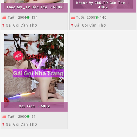
Khánh Vy 2k5_TP Cần Thơ
-
Thảo My _TP Cần Thơ
- 600k
400k
Tuổi: 2004
134
Tuổi: 2005
140
Gái Gọi Cần Thơ
Gái Gọi Cần Thơ
Cát Tiên
- 600k
Tuổi: 2000
94
Gái Gọi Cần Thơ