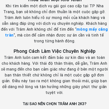
Khi tìm kiếm một dịch vụ gái gọi cao cấp tại TP Nha
Trang, bạn sẽ không chỉ đơn thuần là một cuộc gặp gỡ.
Trâm Anh luôn hiểu rõ sự mong mỏi của khách hàng và
sẵn sàng đáp ứng với dịch vụ chuyên nghiệp. Khách hàng
đến với Trâm Anh không chỉ để tìm đến “
mông mẩy căng
tràn
“, mà còn để cảm nhận được sự ân cần và tinh tế
trong từng hành động.
Phong Cách Làm Việc Chuyên Nghiệp
Trâm Anh luôn cam kết đảm bảo sự kín đáo và an toàn
cho khách hàng. Với thái độ thân thiện, dễ gần, Trâm Anh
sẽ mang đến cho bạn cảm giác như đang ở bên một người
bạn thân thiết chứ không chỉ là một cuộc gặp gỡ đơn
giản. Điều này tạo ra một không gian thoải mái, giúp bạn
dễ dàng mở lòng và tận hưởng những giây phút thư giãn
tuyệt vời.
TẠI SAO NÊN CHỌN TRÂM ANH 2K3?