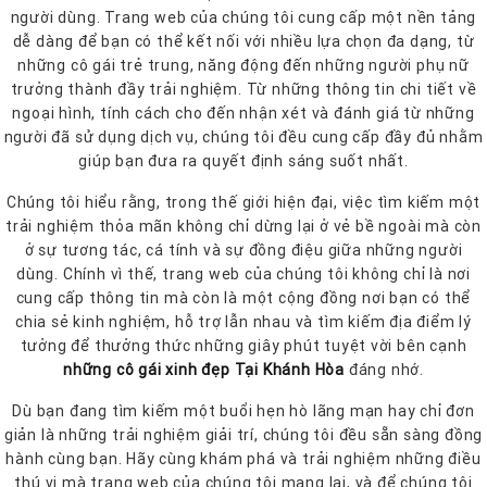
người dùng. Trang web của chúng tôi cung cấp một nền tảng
dễ dàng để bạn có thể kết nối với nhiều lựa chọn đa dạng, từ
những cô gái trẻ trung, năng động đến những người phụ nữ
trưởng thành đầy trải nghiệm. Từ những thông tin chi tiết về
ngoại hình, tính cách cho đến nhận xét và đánh giá từ những
người đã sử dụng dịch vụ, chúng tôi đều cung cấp đầy đủ nhằm
giúp bạn đưa ra quyết định sáng suốt nhất.
Chúng tôi hiểu rằng, trong thế giới hiện đại, việc tìm kiếm một
trải nghiệm thỏa mãn không chỉ dừng lại ở vẻ bề ngoài mà còn
ở sự tương tác, cá tính và sự đồng điệu giữa những người
dùng. Chính vì thế, trang web của chúng tôi không chỉ là nơi
cung cấp thông tin mà còn là một cộng đồng nơi bạn có thể
chia sẻ kinh nghiệm, hỗ trợ lẫn nhau và tìm kiếm địa điểm lý
tưởng để thưởng thức những giây phút tuyệt vời bên cạnh
những cô gái xinh đẹp Tại Khánh Hòa
đáng nhớ.
Dù bạn đang tìm kiếm một buổi hẹn hò lãng mạn hay chỉ đơn
giản là những trải nghiệm giải trí, chúng tôi đều sẵn sàng đồng
hành cùng bạn. Hãy cùng khám phá và trải nghiệm những điều
thú vị mà trang web của chúng tôi mang lại, và để chúng tôi