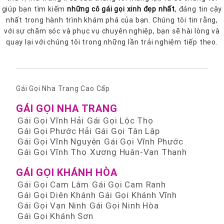
giúp bạn tìm kiếm
những cô gái gọi xinh đẹp nhất
, đáng tin cậy
nhất trong hành trình khám phá của bạn. Chúng tôi tin rằng,
với sự chăm sóc và phục vụ chuyên nghiệp, bạn sẽ hài lòng và
quay lại với chúng tôi trong những lần trải nghiệm tiếp theo.
Gái Gọi Nha Trang Cao Cấp
GÁI GỌI NHA TRANG
Gái Gọi Vĩnh Hải
Gái Gọi Lộc Thọ
Gái Gọi Phước Hải
Gái Gọi Tân Lập
Gái Gọi Vĩnh Nguyên
Gái Gọi Vĩnh Phước
Gái Gọi Vĩnh Thọ
Xương Huân-Vạn Thạnh
GÁI GỌI KHÁNH HÒA
Gái Gọi Cam Lâm
Gái Gọi Cam Ranh
Gái Gọi Diên Khánh
Gái Gọi Khánh Vĩnh
Gái Gọi Vạn Ninh
Gái Gọi Ninh Hòa
Gái Gọi Khánh Sơn