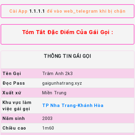
Cài App
1.1.1.1
để vào web_telegram khi bị chặn
Tóm Tắt Đặc Điểm Của Gái Gọi :
THÔNG TIN GÁI GỌI
Tên Gọi
Trâm Anh 2k3
Đọc Pass
gaigunhatrang.xyz
Xuất xứ
Miền Trung
Khu vực làm
TP Nha Trang-Khánh Hòa
việc gái gọi
Năm sinh
2003
Chiều cao
1m60