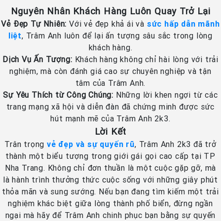
Nguyên Nhân Khách Hàng Luôn Quay Trở Lại
Vẻ Đẹp Tự Nhiên:
Với vẻ đẹp khả ái và
sức hấp dẫn mãnh
liệt
, Trâm Anh luôn để lại ấn tượng sâu sắc trong lòng
khách hàng.
Dịch Vụ Ấn Tượng:
Khách hàng không chỉ hài lòng với trải
nghiệm, mà còn đánh giá cao sự chuyên nghiệp và tận
tâm của Trâm Anh.
Sự Yêu Thích từ Công Chúng:
Những lời khen ngợi từ các
trang mạng xã hội và diễn đàn đã chứng minh được sức
hút mạnh mẽ của Trâm Anh 2k3.
Lời Kết
Trân trọng
vẻ đẹp và sự quyến rũ
, Trâm Anh 2k3 đã trở
thành một biểu tượng trong giới gái gọi cao cấp tại TP
Nha Trang. Không chỉ đơn thuần là một cuộc gặp gỡ, mà
là hành trình thưởng thức cuộc sống với những giây phút
thỏa mãn và sung sướng. Nếu bạn đang tìm kiếm một trải
nghiệm khác biệt giữa lòng thành phố biển, đừng ngần
ngại mà hãy để Trâm Anh chinh phục bạn bằng sự quyến