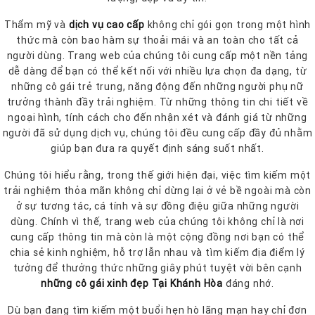
Thẩm mỹ và
dịch vụ cao cấp
không chỉ gói gọn trong một hình
thức mà còn bao hàm sự thoải mái và an toàn cho tất cả
người dùng. Trang web của chúng tôi cung cấp một nền tảng
dễ dàng để bạn có thể kết nối với nhiều lựa chọn đa dạng, từ
những cô gái trẻ trung, năng động đến những người phụ nữ
trưởng thành đầy trải nghiệm. Từ những thông tin chi tiết về
ngoại hình, tính cách cho đến nhận xét và đánh giá từ những
người đã sử dụng dịch vụ, chúng tôi đều cung cấp đầy đủ nhằm
giúp bạn đưa ra quyết định sáng suốt nhất.
Chúng tôi hiểu rằng, trong thế giới hiện đại, việc tìm kiếm một
trải nghiệm thỏa mãn không chỉ dừng lại ở vẻ bề ngoài mà còn
ở sự tương tác, cá tính và sự đồng điệu giữa những người
dùng. Chính vì thế, trang web của chúng tôi không chỉ là nơi
cung cấp thông tin mà còn là một cộng đồng nơi bạn có thể
chia sẻ kinh nghiệm, hỗ trợ lẫn nhau và tìm kiếm địa điểm lý
tưởng để thưởng thức những giây phút tuyệt vời bên cạnh
những cô gái xinh đẹp Tại Khánh Hòa
đáng nhớ.
Dù bạn đang tìm kiếm một buổi hẹn hò lãng mạn hay chỉ đơn