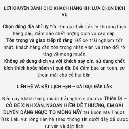
LỜI KHUYÊN DÀNH CHO KHÁCH HÀNG KHI LỰA CHỌN DỊCH
VỤ
Chọn đúng địa chỉ uy tín
: Gái gọi Đắk Lắk là thương hiệu
hàng đầu, đảm bảo chất lượng dịch vụ cao cấp.
Tôn trọng và giao tiếp rõ ràng
: Để có trải nghiệm tốt
nhất, khách hàng cần tôn trọng nhân viên và trao đổi rõ
ràng về mong muốn.
Không sử dụng dịch vụ với khách say xỉn, sử dụng chất
kích thích hoặc hành vi quá đà
: Để đảm bảo an toàn, sự
thoải mái cho cả hai bên.
LIÊN HỆ VÀ ĐẶT LỊCH HẸN – GÁI GỌI ĐẮK LẮK
Nếu quý khách hàng muốn trải nghiệm dịch vụ
Thiên Di –
CÔ BÉ XINH XẮN, NGOAN HIỀN DỄ THƯƠNG, EM GÁI
DUYÊN DÁNG NGỰC TO MÔNG NẨY
tại Buôn Ma Thuột,
Đắk Lắk, vui lòng liên hệ theo thông tin dưới đây để được
tư vấn và đặt lịch: