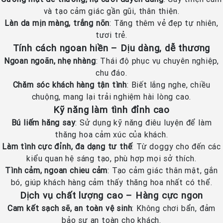
và tạo cảm giác gần gũi, thân thiện.
Làn da mịn màng, trắng nõn
: Tăng thêm vẻ đẹp tự nhiên,
tươi trẻ.
Tính cách ngoan hiền – Dịu dàng, dễ thương
Ngoan ngoãn, nhẹ nhàng
: Thái độ phục vụ chuyên nghiệp,
chu đáo.
Chăm sóc khách hàng tận tình
: Biết lắng nghe, chiều
chuộng, mang lại trải nghiệm hài lòng cao.
Kỹ năng làm tình đỉnh cao
Bú liếm hăng say
: Sử dụng kỹ năng điêu luyện để làm
thăng hoa cảm xúc của khách.
Làm tình cực đỉnh, đa dạng tư thế
: Từ doggy cho đến các
kiểu quan hệ sáng tạo, phù hợp mọi sở thích.
Tình cảm, ngoan chieu cảm
: Tạo cảm giác thân mật, gắn
bó, giúp khách hàng cảm thấy thăng hoa nhất có thể.
Dịch vụ chất lượng cao – Hàng cực ngon
Cam kết sạch sẽ, an toàn vệ sinh
: Không chơi bẩn, đảm
bảo sự an toàn cho khách.