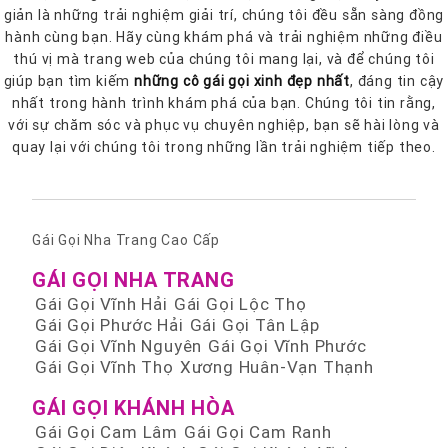
giản là những trải nghiệm giải trí, chúng tôi đều sẵn sàng đồng
hành cùng bạn. Hãy cùng khám phá và trải nghiệm những điều
thú vị mà trang web của chúng tôi mang lại, và để chúng tôi
giúp bạn tìm kiếm
những cô gái gọi xinh đẹp nhất
, đáng tin cậy
nhất trong hành trình khám phá của bạn. Chúng tôi tin rằng,
với sự chăm sóc và phục vụ chuyên nghiệp, bạn sẽ hài lòng và
quay lại với chúng tôi trong những lần trải nghiệm tiếp theo.
Gái Gọi Nha Trang Cao Cấp
GÁI GỌI NHA TRANG
Gái Gọi Vĩnh Hải
Gái Gọi Lộc Thọ
Gái Gọi Phước Hải
Gái Gọi Tân Lập
Gái Gọi Vĩnh Nguyên
Gái Gọi Vĩnh Phước
Gái Gọi Vĩnh Thọ
Xương Huân-Vạn Thạnh
GÁI GỌI KHÁNH HÒA
Gái Gọi Cam Lâm
Gái Gọi Cam Ranh