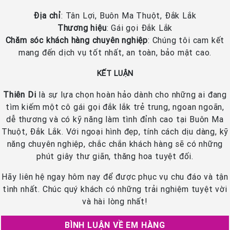
Địa chỉ
: Tân Lợi, Buôn Ma Thuột, Đắk Lắk
Thương hiệu
: Gái gọi Đắk Lắk
Chăm sóc khách hàng chuyên nghiệp
: Chúng tôi cam kết
mang đến dịch vụ tốt nhất, an toàn, bảo mật cao.
KẾT LUẬN
Thiên Di
là sự lựa chọn hoàn hảo dành cho những ai đang
tìm kiếm một cô gái gọi đắk lắk trẻ trung, ngoan ngoãn,
dễ thương và có kỹ năng làm tình đỉnh cao tại Buôn Ma
Thuột, Đắk Lắk. Với ngoại hình đẹp, tính cách dịu dàng, kỹ
năng chuyên nghiệp, chắc chắn khách hàng sẽ có những
phút giây thư giãn, thăng hoa tuyệt đối.
Hãy liên hệ ngay hôm nay để được phục vụ chu đáo và tận
tình nhất. Chúc quý khách có những trải nghiệm tuyệt vời
và hài lòng nhất!
BÌNH LUẬN VỀ EM HÀNG