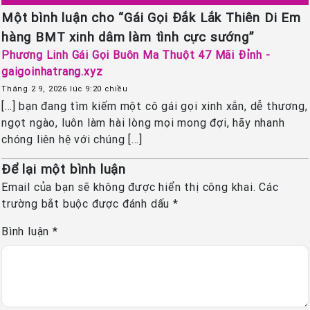
Một bình luận cho “Gái Gọi Đắk Lắk Thiên Di Em
hàng BMT xinh dâm làm tình cực sướng”
Phương Linh Gái Gọi Buôn Ma Thuột 47 Mãi Đỉnh -
gaigoinhatrang.xyz
Tháng 2 9, 2026 lúc 9:20 chiều
[…] bạn đang tìm kiếm một cô gái gọi xinh xắn, dễ thương,
ngọt ngào, luôn làm hài lòng mọi mong đợi, hãy nhanh
chóng liên hệ với chúng […]
Để lại một bình luận
Email của bạn sẽ không được hiển thị công khai.
Các
trường bắt buộc được đánh dấu
*
Bình luận
*