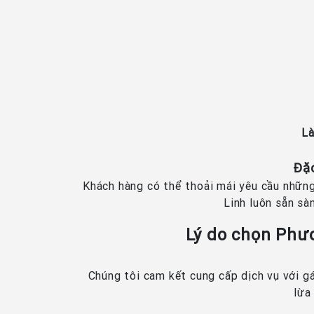
Là
Đặc
Khách hàng có thể thoải mái yêu cầu những
Linh luôn sẵn sà
Lý do chọn Phư
Chúng tôi cam kết cung cấp dịch vụ với g
lừa