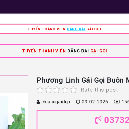
TUYỂN THÀNH VIÊN
ĐĂNG BÀI
GÁI GỌI
TUYỂN THÀNH VIÊN
ĐĂNG BÀI
GÁI GỌI
Phương Linh Gái Gọi Buôn 
Rate this post
chiasegaidep
09-02-2026
15
0373