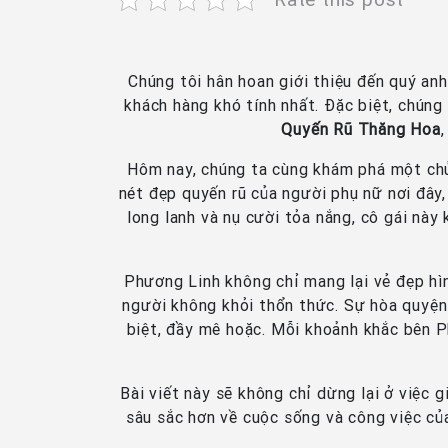
Chúng tôi hân hoan giới thiệu đến quý a
khách hàng khó tính nhất. Đặc biệt, chún
Quyến Rũ Thăng Hoa
Hôm nay, chúng ta cùng khám phá một chủ
nét đẹp quyến rũ của người phụ nữ nơi đây
long lanh và nụ cười tỏa nắng, cô gái nà
Phương Linh không chỉ mang lại vẻ đẹp hìn
người không khỏi thổn thức. Sự hòa quyện 
biệt, đầy mê hoặc. Mỗi khoảnh khắc bên 
Bài viết này sẽ không chỉ dừng lại ở việc 
sâu sắc hơn về cuộc sống và công việc củ