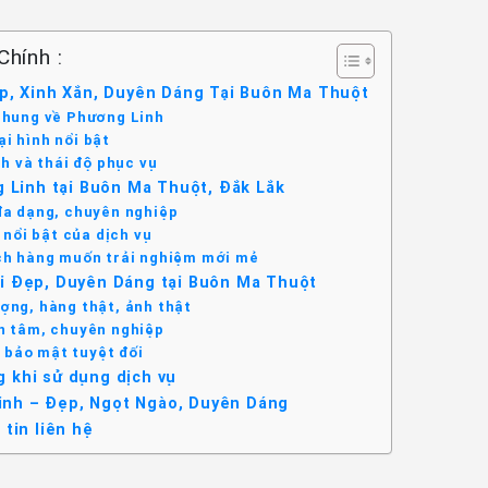
Chính :
ẹp, Xinh Xắn, Duyên Dáng Tại Buôn Ma Thuột
chung về Phương Linh
i hình nổi bật
h và thái độ phục vụ
 Linh tại Buôn Ma Thuột, Đắk Lắk
đa dạng, chuyên nghiệp
nổi bật của dịch vụ
ch hàng muốn trải nghiệm mới mẻ
ọi Đẹp, Duyên Dáng tại Buôn Ma Thuột
ượng, hàng thật, ảnh thật
n tâm, chuyên nghiệp
 bảo mật tuyệt đối
g khi sử dụng dịch vụ
Linh – Đẹp, Ngọt Ngào, Duyên Dáng
tin liên hệ