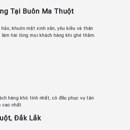
Dáng Tại Buôn Ma Thuột
hảo, khuôn mặt xinh xắn, yêu kiều và thân
ôn làm hài lòng mọi khách hàng khi ghé thăm.
ch hàng khó tính nhất, cô đều phục vụ tận
h cao nhất.
uột, Đắk Lắk