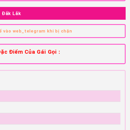
, Đắk Lắk
 vào web_telegram khi bị chặn
ặc Điểm Của Gái Gọi :