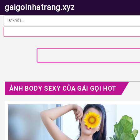
gaigoinhatrang.xyz
ẢNH BODY SEXY CỦA GÁI GỌI HOT