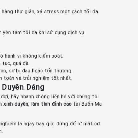
 hàng thư giãn, xả stress một cách tối đa.
 yên tâm tối đa khi sử dụng dịch vụ.
ó hành vi không kiểm soát.
 tục, quá đà.
non, sợ bị đau hoặc tổn thương.
 toàn và trải nghiệm tốt nhất.
, Duyên Dáng
đợi, hãy nhanh chóng liên hệ với chúng tôi
xinh duyên, làm tình đỉnh cao
tại Buôn Ma
 nghiệm là ngay bây giờ, đừng để lỡ mất cơ
h.