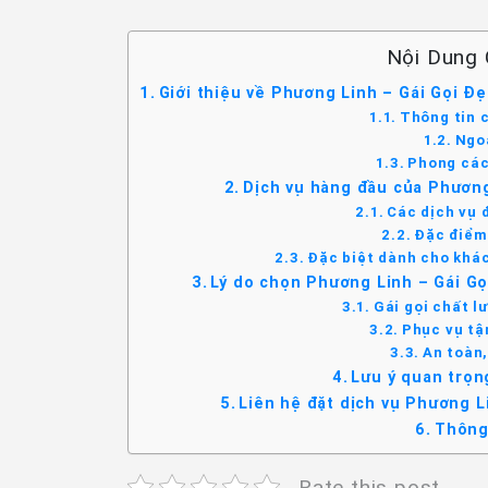
Nội Dung 
Giới thiệu về Phương Linh – Gái Gọi Đ
Thông tin 
Ngoạ
Phong các
Dịch vụ hàng đầu của Phương
Các dịch vụ 
Đặc điểm 
Đặc biệt dành cho khá
Lý do chọn Phương Linh – Gái G
Gái gọi chất l
Phục vụ tậ
An toàn,
Lưu ý quan trọn
Liên hệ đặt dịch vụ Phương 
Thông 
Rate this post