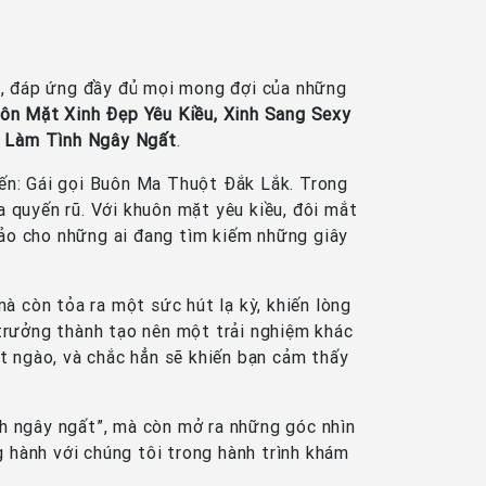
p, đáp ứng đầy đủ mọi mong đợi của những
ôn Mặt Xinh Đẹp Yêu Kiều, Xinh Sang Sexy
, Làm Tình Ngây Ngất
.
ến: Gái gọi Buôn Ma Thuột Đắk Lắk. Trong
 quyến rũ. Với khuôn mặt yêu kiều, đôi mắt
hảo cho những ai đang tìm kiếm những giây
à còn tỏa ra một sức hút lạ kỳ, khiến lòng
 trưởng thành tạo nên một trải nghiệm khác
 ngào, và chắc hẳn sẽ khiến bạn cảm thấy
ình ngây ngất”, mà còn mở ra những góc nhìn
 hành với chúng tôi trong hành trình khám