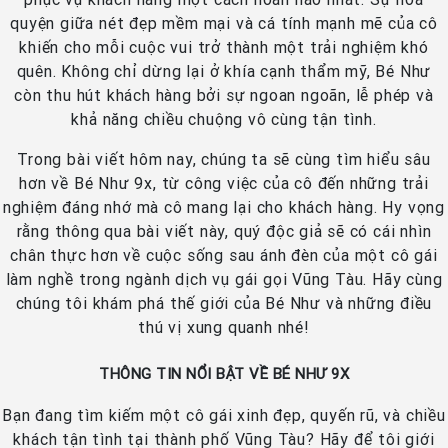
quyện giữa nét đẹp mềm mại và cá tính mạnh mẽ của cô
khiến cho mỗi cuộc vui trở thành một trải nghiệm khó
quên. Không chỉ dừng lại ở khía cạnh thẩm mỹ, Bé Như
còn thu hút khách hàng bởi sự ngoan ngoãn, lễ phép và
khả năng chiều chuộng vô cùng tận tình.
Trong bài viết hôm nay, chúng ta sẽ cùng tìm hiểu sâu
hơn về Bé Như 9x, từ công việc của cô đến những trải
nghiệm đáng nhớ mà cô mang lại cho khách hàng. Hy vọng
rằng thông qua bài viết này, quý độc giả sẽ có cái nhìn
chân thực hơn về cuộc sống sau ánh đèn của một cô gái
làm nghề trong ngành dịch vụ gái gọi Vũng Tàu. Hãy cùng
chúng tôi khám phá thế giới của Bé Như và những điều
thú vị xung quanh nhé!
THÔNG TIN NỔI BẬT VỀ BÉ NHƯ 9X
Bạn đang tìm kiếm một cô gái xinh đẹp, quyến rũ, và chiều
khách tận tình tại thành phố Vũng Tàu? Hãy để tôi giới