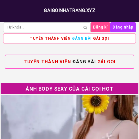
GAIGOINHATRANG.XYZ
Đăng kí
Đăng nhập
TUYỂN THÀNH VIÊN
ĐĂNG BÀI
GÁI GỌI
TUYỂN THÀNH VIÊN
ĐĂNG BÀI
GÁI GỌI
ẢNH BODY SEXY CỦA GÁI GỌI HOT