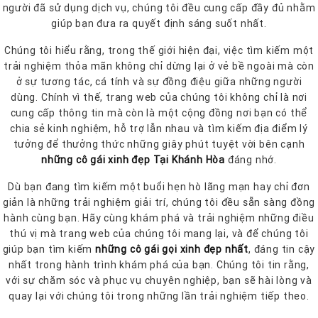
người đã sử dụng dịch vụ, chúng tôi đều cung cấp đầy đủ nhằm
giúp bạn đưa ra quyết định sáng suốt nhất.
Chúng tôi hiểu rằng, trong thế giới hiện đại, việc tìm kiếm một
trải nghiệm thỏa mãn không chỉ dừng lại ở vẻ bề ngoài mà còn
ở sự tương tác, cá tính và sự đồng điệu giữa những người
dùng. Chính vì thế, trang web của chúng tôi không chỉ là nơi
cung cấp thông tin mà còn là một cộng đồng nơi bạn có thể
chia sẻ kinh nghiệm, hỗ trợ lẫn nhau và tìm kiếm địa điểm lý
tưởng để thưởng thức những giây phút tuyệt vời bên cạnh
những cô gái xinh đẹp Tại Khánh Hòa
đáng nhớ.
Dù bạn đang tìm kiếm một buổi hẹn hò lãng mạn hay chỉ đơn
giản là những trải nghiệm giải trí, chúng tôi đều sẵn sàng đồng
hành cùng bạn. Hãy cùng khám phá và trải nghiệm những điều
thú vị mà trang web của chúng tôi mang lại, và để chúng tôi
giúp bạn tìm kiếm
những cô gái gọi xinh đẹp nhất
, đáng tin cậy
nhất trong hành trình khám phá của bạn. Chúng tôi tin rằng,
với sự chăm sóc và phục vụ chuyên nghiệp, bạn sẽ hài lòng và
quay lại với chúng tôi trong những lần trải nghiệm tiếp theo.