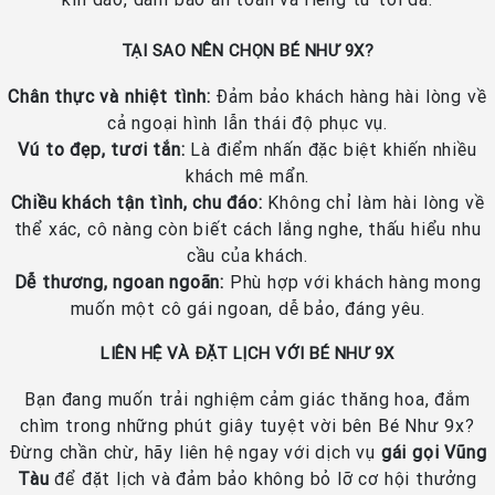
TẠI SAO NÊN CHỌN BÉ NHƯ 9X?
Chân thực và nhiệt tình:
Đảm bảo khách hàng hài lòng về
cả ngoại hình lẫn thái độ phục vụ.
Vú to đẹp, tươi tắn:
Là điểm nhấn đặc biệt khiến nhiều
khách mê mẩn.
Chiều khách tận tình, chu đáo:
Không chỉ làm hài lòng về
thể xác, cô nàng còn biết cách lắng nghe, thấu hiểu nhu
cầu của khách.
Dễ thương, ngoan ngoãn:
Phù hợp với khách hàng mong
muốn một cô gái ngoan, dễ bảo, đáng yêu.
LIÊN HỆ VÀ ĐẶT LỊCH VỚI BÉ NHƯ 9X
Bạn đang muốn trải nghiệm cảm giác thăng hoa, đắm
chìm trong những phút giây tuyệt vời bên Bé Như 9x?
Đừng chần chừ, hãy liên hệ ngay với dịch vụ
gái gọi Vũng
Tàu
để đặt lịch và đảm bảo không bỏ lỡ cơ hội thưởng