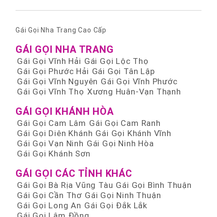
Gái Gọi Nha Trang Cao Cấp
GÁI GỌI NHA TRANG
Gái Gọi Vĩnh Hải
Gái Gọi Lộc Thọ
Gái Gọi Phước Hải
Gái Gọi Tân Lập
Gái Gọi Vĩnh Nguyên
Gái Gọi Vĩnh Phước
Gái Gọi Vĩnh Thọ
Xương Huân-Vạn Thạnh
GÁI GỌI KHÁNH HÒA
Gái Gọi Cam Lâm
Gái Gọi Cam Ranh
Gái Gọi Diên Khánh
Gái Gọi Khánh Vĩnh
Gái Gọi Vạn Ninh
Gái Gọi Ninh Hòa
Gái Gọi Khánh Sơn
GÁI GỌI CÁC TỈNH KHÁC
Gái Gọi Bà Rịa Vũng Tàu
Gái Gọi Bình Thuận
Gái Gọi Cần Thơ
Gái Gọi Ninh Thuận
Gái Gọi Long An
Gái Gọi Đắk Lắk
Gái Gọi Lâm Đồng